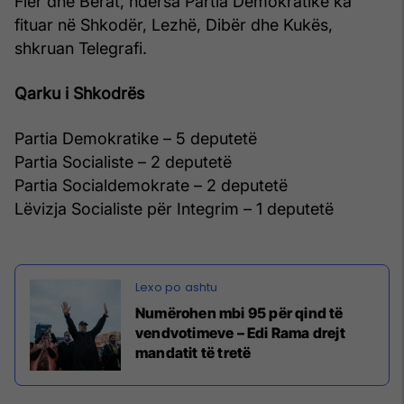
Fier dhe Berat, ndërsa Partia Demokratike ka
fituar në Shkodër, Lezhë, Dibër dhe Kukës,
shkruan Telegrafi.
Qarku i Shkodrës
Partia Demokratike – 5 deputetë
Partia Socialiste – 2 deputetë
Partia Socialdemokrate – 2 deputetë
Lëvizja Socialiste për Integrim – 1 deputetë
Numërohen mbi 95 për qind të
vendvotimeve – Edi Rama drejt
mandatit të tretë