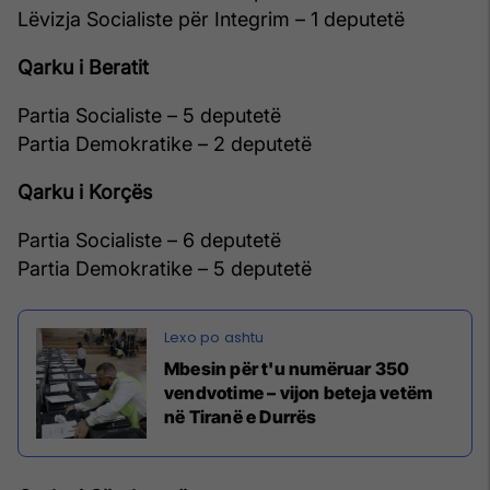
Lëvizja Socialiste për Integrim – 1 deputetë
Qarku i Beratit
Partia Socialiste – 5 deputetë
Partia Demokratike – 2 deputetë
Qarku i Korçës
Partia Socialiste – 6 deputetë
Partia Demokratike – 5 deputetë
Mbesin për t'u numëruar 350
vendvotime – vijon beteja vetëm
në Tiranë e Durrës