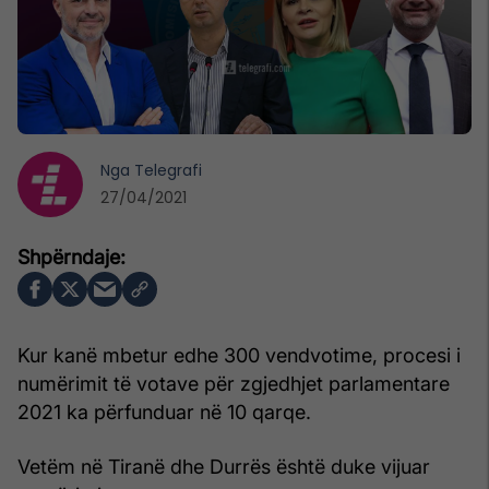
Nga
Telegrafi
27/04/2021
Kur kanë mbetur edhe 300 vendvotime, procesi i
numërimit të votave për zgjedhjet parlamentare
2021 ka përfunduar në 10 qarqe.
Vetëm në Tiranë dhe Durrës është duke vijuar