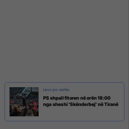
PS shpall fitoren në orën 18:00
nga sheshi 'Skënderbej' në Tiranë