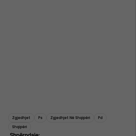
Zgjedhjet
Ps
Zgjedhjet Në Shqipëri
Pd
Shqipëri