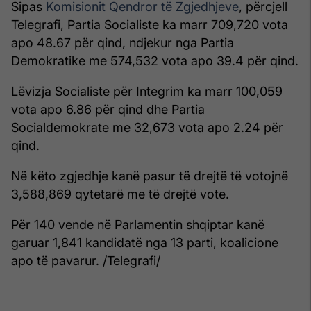
Sipas
Komisionit Qendror të Zgjedhjeve
, përcjell
Telegrafi, Partia Socialiste ka marr 709,720 vota
apo 48.67 për qind, ndjekur nga Partia
Demokratike me 574,532 vota apo 39.4 për qind.
Lëvizja Socialiste për Integrim ka marr 100,059
vota apo 6.86 për qind dhe Partia
Socialdemokrate me 32,673 vota apo 2.24 për
qind.
Në këto zgjedhje kanë pasur të drejtë të votojnë
3,588,869 qytetarë me të drejtë vote.
Për 140 vende në Parlamentin shqiptar kanë
garuar 1,841 kandidatë nga 13 parti, koalicione
apo të pavarur. /Telegrafi/