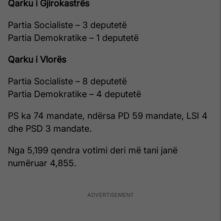
Qarku i Gjirokastrës
Partia Socialiste – 3 deputetë
Partia Demokratike – 1 deputetë
Qarku i Vlorës
Partia Socialiste – 8 deputetë
Partia Demokratike – 4 deputetë
PS ka 74 mandate, ndërsa PD 59 mandate, LSI 4
dhe PSD 3 mandate.
Nga 5,199 qendra votimi deri më tani janë
numëruar 4,855.