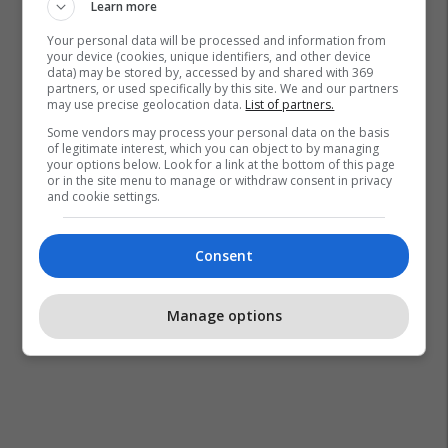
Learn more
Your personal data will be processed and information from
your device (cookies, unique identifiers, and other device
data) may be stored by, accessed by and shared with 369
partners, or used specifically by this site. We and our partners
may use precise geolocation data.
List of partners.
Some vendors may process your personal data on the basis
of legitimate interest, which you can object to by managing
your options below. Look for a link at the bottom of this page
or in the site menu to manage or withdraw consent in privacy
and cookie settings.
Consent
Manage options