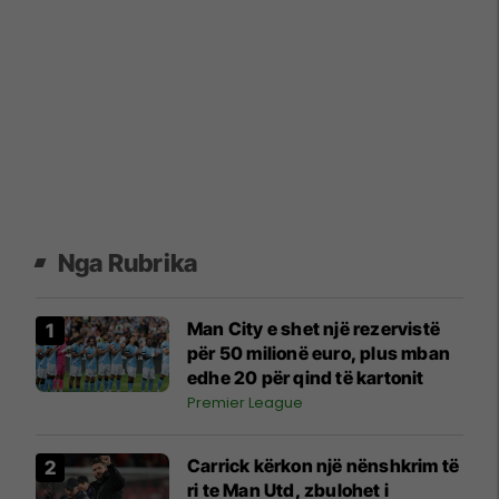
Nga Rubrika
Man City e shet një rezervistë
për 50 milionë euro, plus mban
edhe 20 për qind të kartonit
Premier League
Carrick kërkon një nënshkrim të
ri te Man Utd, zbulohet i