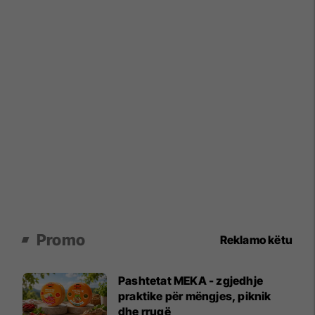
Promo
Reklamo këtu
Pashtetat MEKA - zgjedhje
praktike për mëngjes, piknik
dhe rrugë