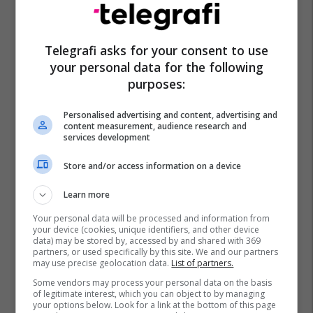
Telegrafi asks for your consent to use
your personal data for the following
purposes:
Personalised advertising and content, advertising and
content measurement, audience research and
services development
Store and/or access information on a device
Learn more
Your personal data will be processed and information from
your device (cookies, unique identifiers, and other device
data) may be stored by, accessed by and shared with 369
partners, or used specifically by this site. We and our partners
may use precise geolocation data.
List of partners.
Some vendors may process your personal data on the basis
of legitimate interest, which you can object to by managing
your options below. Look for a link at the bottom of this page