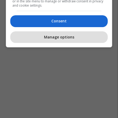
or in the site menu to manage or withdraw consent in privacy
and cookie settings.
Consent
Manage options