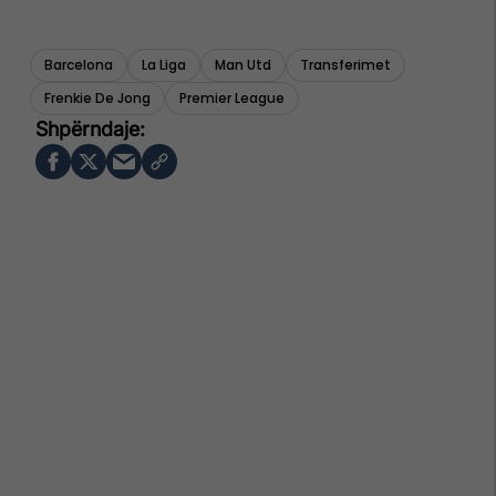
Barcelona
La Liga
Man Utd
Transferimet
Frenkie De Jong
Premier League