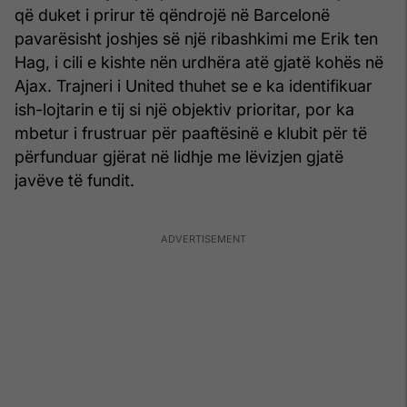
që duket i prirur të qëndrojë në Barcelonë
pavarësisht joshjes së një ribashkimi me Erik ten
Hag, i cili e kishte nën urdhëra atë gjatë kohës në
Ajax. Trajneri i United thuhet se e ka identifikuar
ish-lojtarin e tij si një objektiv prioritar, por ka
mbetur i frustruar për paaftësinë e klubit për të
përfunduar gjërat në lidhje me lëvizjen gjatë
javëve të fundit.