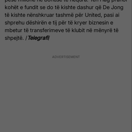
kohët e fundit se do të kishte dashur që De Jong
të kishte nënshkruar tashmë për United, pasi ai
shprehu dëshirën e tij për të kryer biznesin e
mbetur të transferimeve të klubit në mënyrë të
shpejtë. /
Telegrafi
/