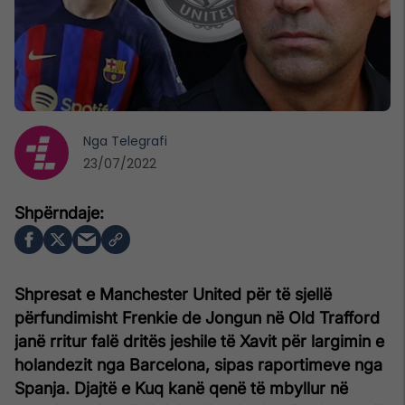
Nga
Telegrafi
23/07/2022
Shpresat e Manchester United për të sjellë
përfundimisht Frenkie de Jongun në Old Trafford
janë rritur falë dritës jeshile të Xavit për largimin e
holandezit nga Barcelona, ​​sipas raportimeve nga
Spanja. Djajtë e Kuq kanë qenë të mbyllur në