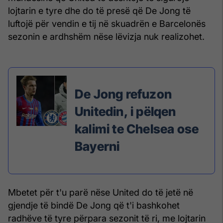
lojtarin e tyre dhe do të presë që De Jong të
luftojë për vendin e tij në skuadrën e Barcelonës
sezonin e ardhshëm nëse lëvizja nuk realizohet.
De Jong refuzon
Unitedin, i pëlqen
kalimi te Chelsea ose
Bayerni
Mbetet për t'u parë nëse United do të jetë në
gjendje të bindë De Jong që t'i bashkohet
radhëve të tyre përpara sezonit të ri, me lojtarin