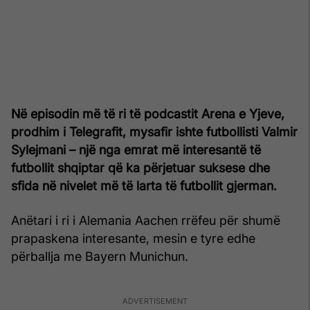
Në episodin më të ri të podcastit Arena e Yjeve,
prodhim i Telegrafit, mysafir ishte futbollisti Valmir
Sylejmani – një nga emrat më interesantë të
futbollit shqiptar që ka përjetuar suksese dhe
sfida në nivelet më të larta të futbollit gjerman.
Anëtari i ri i Alemania Aachen rrëfeu për shumë
prapaskena interesante, mesin e tyre edhe
përballja me Bayern Munichun.