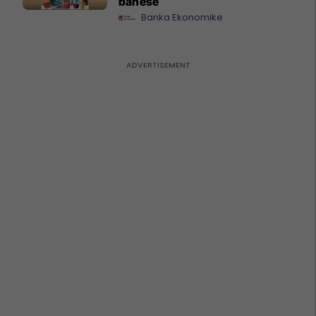
banesë
Banka Ekonomike