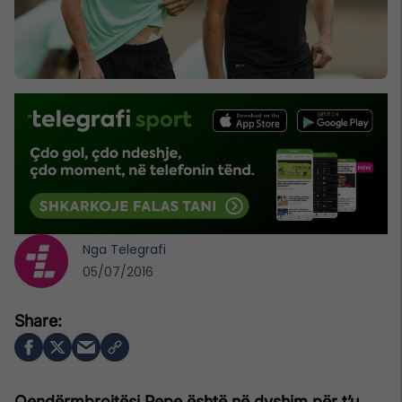
Nga
Telegrafi
05/07/2016
Qendërmbrojtësi Pepe është në dyshim për t’u