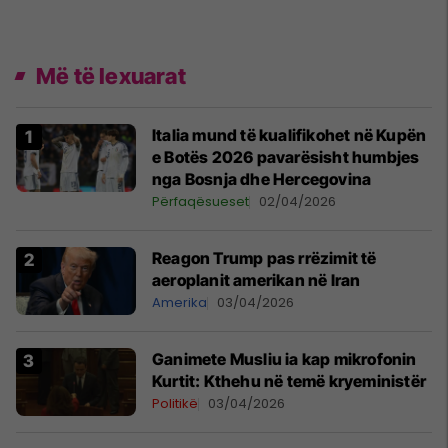
Më të lexuarat
Italia mund të kualifikohet në Kupën
e Botës 2026 pavarësisht humbjes
nga Bosnja dhe Hercegovina
Përfaqësueset
02/04/2026
Reagon Trump pas rrëzimit të
aeroplanit amerikan në Iran
Amerika
03/04/2026
Ganimete Musliu ia kap mikrofonin
Kurtit: Kthehu në temë kryeministër
Politikë
03/04/2026