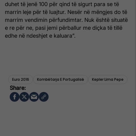
duhet të jenë 100 për qind të sigurt para se të
marrin leje për të luajtur. Nesër në mëngjes do të
marrim vendimin përfundimtar. Nuk është situatë
e re për ne, pasi jemi përballur me diçka të tillë
edhe në ndeshjet e kaluara”.
Euro 2016
Kombëtarja E Portugalisë
Kepler Lima Pepe