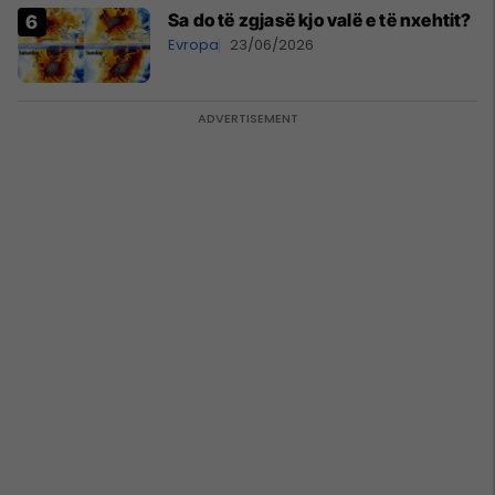
Sa do të zgjasë kjo valë e të nxehtit?
Evropa
23/06/2026