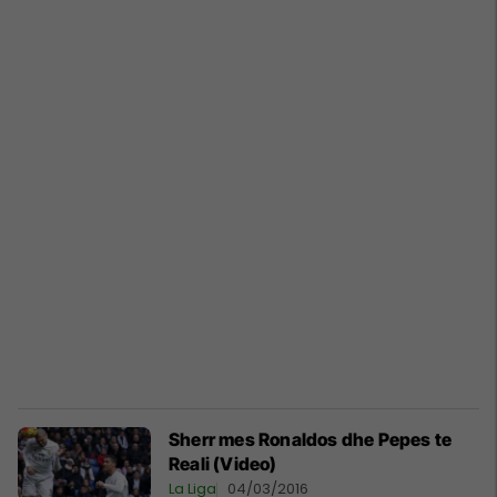
Sherr mes Ronaldos dhe Pepes te
Reali (Video)
La Liga
04/03/2016