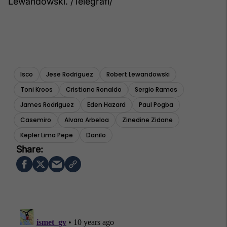
Lewandowski. /Telegrafi/
Isco
Jese Rodriguez
Robert Lewandowski
Toni Kroos
Cristiano Ronaldo
Sergio Ramos
James Rodriguez
Eden Hazard
Paul Pogba
Casemiro
Alvaro Arbeloa
Zinedine Zidane
Kepler Lima Pepe
Danilo