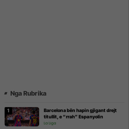
Nga Rubrika
Barcelona bën hapin gjigant drejt
titullit, e “rrah” Espanyolin
La Liga