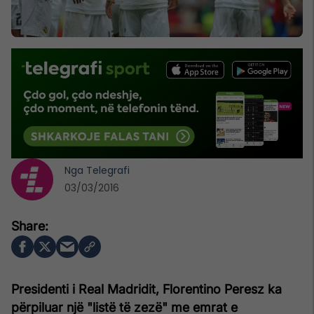
Nga
Telegrafi
03/03/2016
Presidenti i Real Madridit, Florentino Peresz ka
përpiluar një "listë të zezë" me emrat e