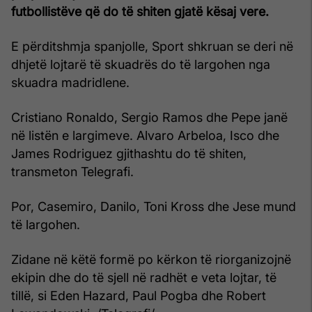
futbollistëve që do të shiten gjatë kësaj vere.
E përditshmja spanjolle, Sport shkruan se deri në
dhjetë lojtarë të skuadrës do të largohen nga
skuadra madridlene.
Cristiano Ronaldo, Sergio Ramos dhe Pepe janë
në listën e largimeve. Alvaro Arbeloa, Isco dhe
James Rodriguez gjithashtu do të shiten,
transmeton Telegrafi.
Por, Casemiro, Danilo, Toni Kross dhe Jese mund
të largohen.
Zidane në këtë formë po kërkon të riorganizojnë
ekipin dhe do të sjell në radhët e veta lojtar, të
tillë, si Eden Hazard, Paul Pogba dhe Robert