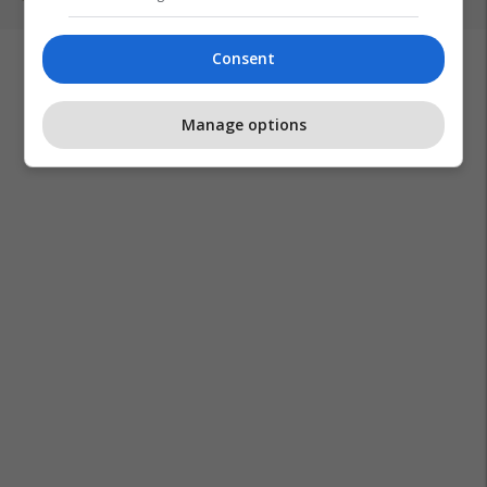
Consent
Manage options