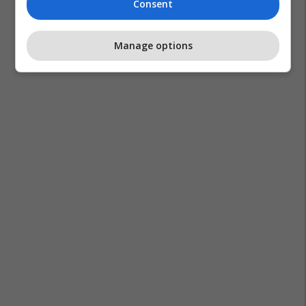
Consent
Manage options