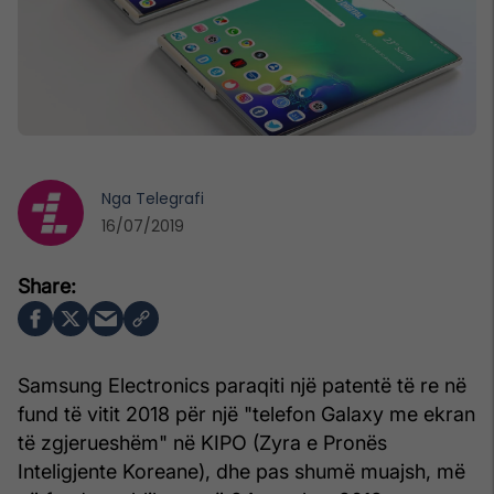
Nga
Telegrafi
16/07/2019
Samsung Electronics paraqiti një patentë të re në
fund të vitit 2018 për një "telefon Galaxy me ekran
të zgjerueshëm" në KIPO (Zyra e Pronës
Inteligjente Koreane), dhe pas shumë muajsh, më