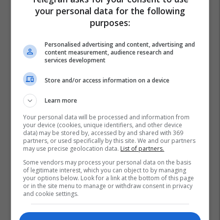
your personal data for the following
purposes:
Personalised advertising and content, advertising and
content measurement, audience research and
services development
Store and/or access information on a device
Learn more
Your personal data will be processed and information from
your device (cookies, unique identifiers, and other device
data) may be stored by, accessed by and shared with 369
partners, or used specifically by this site. We and our partners
may use precise geolocation data.
List of partners.
Some vendors may process your personal data on the basis
of legitimate interest, which you can object to by managing
your options below. Look for a link at the bottom of this page
or in the site menu to manage or withdraw consent in privacy
and cookie settings.