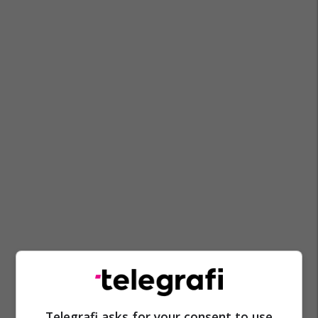
Telegrafi asks for your consent to use