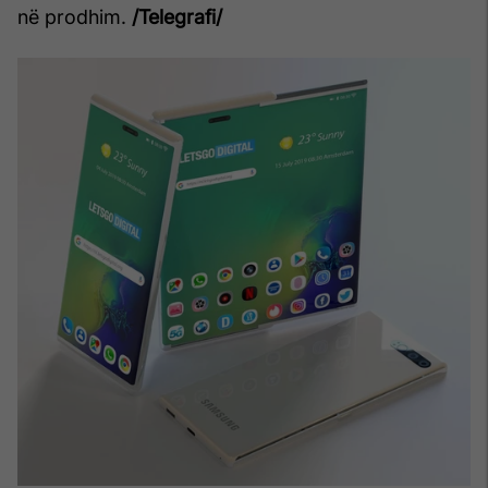
në prodhim.
/Telegrafi/