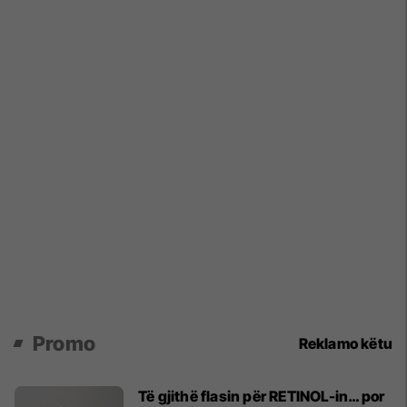
Promo
Reklamo këtu
Të gjithë flasin për RETINOL-in… por