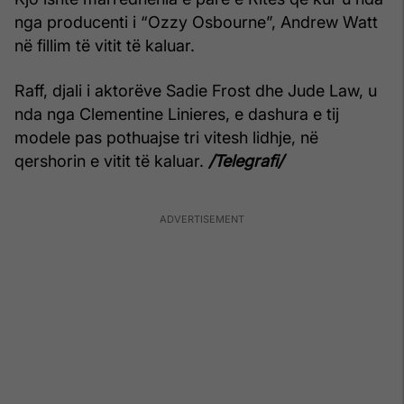
nga producenti i “Ozzy Osbourne”, Andrew Watt
në fillim të vitit të kaluar.
Raff, djali i aktorëve Sadie Frost dhe Jude Law, u
nda nga Clementine Linieres, e dashura e tij
modele pas pothuajse tri vitesh lidhje, në
qershorin e vitit të kaluar.
/Telegrafi/