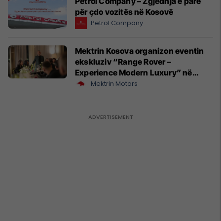
Petrol Company – Zgjedhja e parë
për çdo vozitës në Kosovë
Petrol Company
Mektrin Kosova organizon eventin
ekskluziv “Range Rover –
Experience Modern Luxury” në
Prishtinë
Mektrin Motors