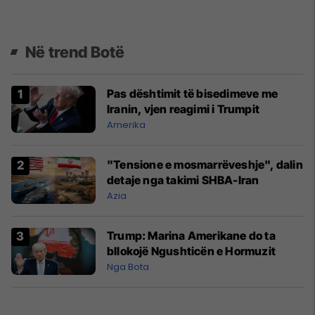
Në trend Botë
Pas dështimit të bisedimeve me
Iranin, vjen reagimi i Trumpit
Amerika
"Tensione e mosmarrëveshje", dalin
detaje nga takimi SHBA-Iran
Azia
Trump: Marina Amerikane do ta
bllokojë Ngushticën e Hormuzit
Nga Bota