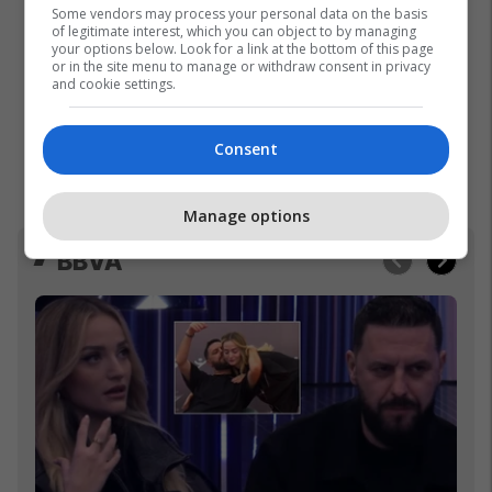
Some vendors may process your personal data on the basis
of legitimate interest, which you can object to by managing
your options below. Look for a link at the bottom of this page
or in the site menu to manage or withdraw consent in privacy
and cookie settings.
Consent
Manage options
BBVA