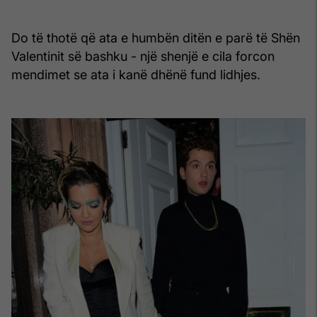
Do të thotë që ata e humbën ditën e parë të Shën
Valentinit së bashku - një shenjë e cila forcon
mendimet se ata i kanë dhënë fund lidhjes.