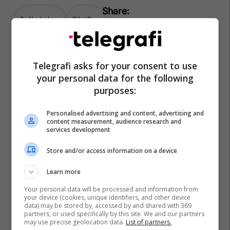
Rafferty Law
Rita Ora
Telegrafi asks for your consent to use
your personal data for the following
purposes:
Personalised advertising and content, advertising and
content measurement, audience research and
services development
Store and/or access information on a device
Learn more
Your personal data will be processed and information from
your device (cookies, unique identifiers, and other device
data) may be stored by, accessed by and shared with 369
partners, or used specifically by this site. We and our partners
may use precise geolocation data.
List of partners.