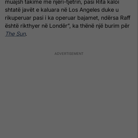
muajsh takime me njëri-tjetrin, pasi Rita kaloi
shtatë javët e kaluara në Los Angeles duke u
rikuperuar pasi i ka operuar bajamet, ndërsa Raff
është rikthyer në Londër”, ka thënë një burim për
The Sun
.