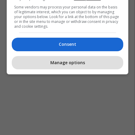
Some vendors may process your personal data on the basis
of legitimate interest, which you can object to by managing
your options below. Look for a link at the bottom of this page
or in the site menu to manage or withdraw consent in privacy
and cookie settings.
Consent
Manage options