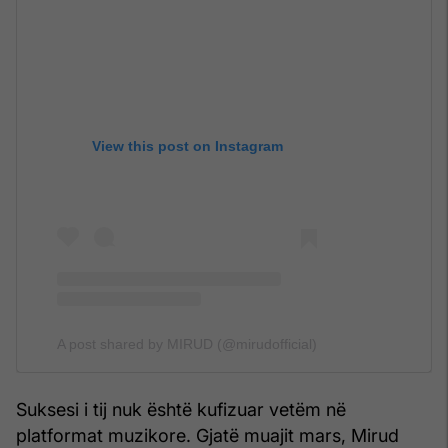
View this post on Instagram
A post shared by MIRUD (@mirudofficial)
Suksesi i tij nuk është kufizuar vetëm në
platformat muzikore. Gjatë muajit mars, Mirud