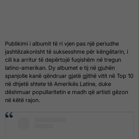
Publikimi i albumit të ri vjen pas një periudhe
jashtëzakonisht të suksesshme për këngëtarin, i
cili ka arritur të depërtojë fuqishëm në tregun
latino-amerikan. Dy albumet e tij në gjuhën
spanjolle kanë qëndruar gjatë gjithë vitit në Top 10
në dhjetë shtete të Amerikës Latine, duke
dëshmuar popullaritetin e madh që artisti gëzon
në këtë rajon.