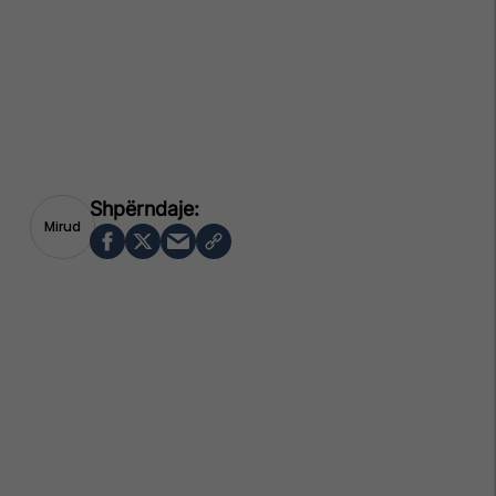
Mirud