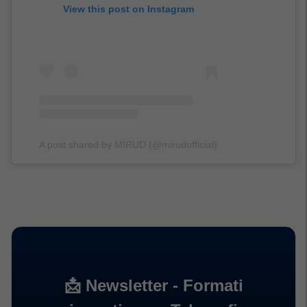
View this post on Instagram
A post shared by MIRUD (@mirudofficial)