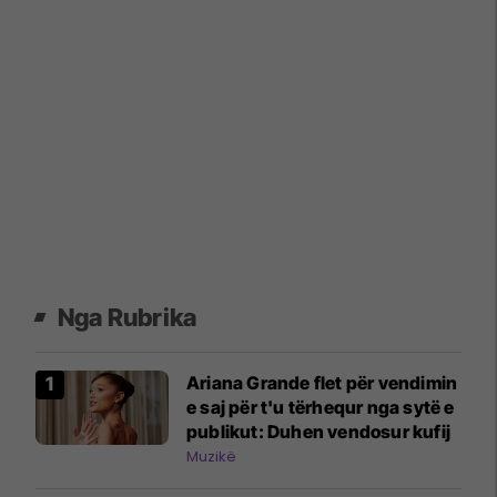
Nga Rubrika
Ariana Grande flet për vendimin
e saj për t'u tërhequr nga sytë e
publikut: Duhen vendosur kufij
Muzikë