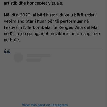
artistik dhe konceptet vizuale.
Në vitin 2020, ai bëri histori duke u bërë artisti i
vetëm shqiptar i ftuar për të performuar në
Festivalin Ndërkombëtar të Këngës Viña del Mar
në Kili, një nga ngjarjet muzikore më prestigjioze
në botë.
View this post on Instagram