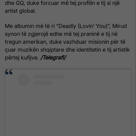
dhe GQ, duke forcuar më tej profilin e tij si një
artist global.
Me albumin më të ri “Deadly (Lovin’ You)”, Mirud
synon të zgjerojë edhe më tej praninë e tij në
tregun amerikan, duke vazhduar misionin për të
çuar muzikën shqiptare dhe identitetin e tij artistik
përtej kufijve.
/Telegrafi/