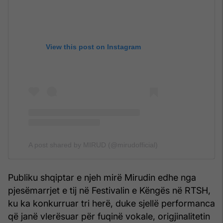
View this post on Instagram
A post shared by MIRUD (@mirudofficial)
Publiku shqiptar e njeh mirë Mirudin edhe nga
pjesëmarrjet e tij në Festivalin e Këngës në RTSH,
ku ka konkurruar tri herë, duke sjellë performanca
që janë vlerësuar për fuqinë vokale, origjinalitetin