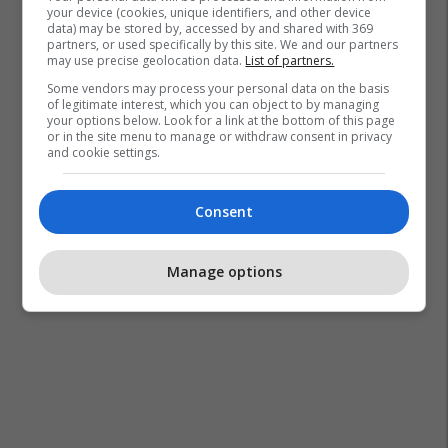
your device (cookies, unique identifiers, and other device
data) may be stored by, accessed by and shared with 369
partners, or used specifically by this site. We and our partners
may use precise geolocation data.
List of partners.
Some vendors may process your personal data on the basis
of legitimate interest, which you can object to by managing
your options below. Look for a link at the bottom of this page
or in the site menu to manage or withdraw consent in privacy
and cookie settings.
Consent
Manage options