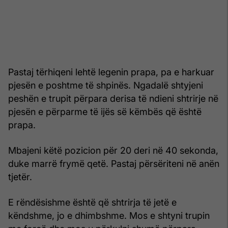
Pastaj tërhiqeni lehtë legenin prapa, pa e harkuar
pjesën e poshtme të shpinës. Ngadalë shtyjeni
peshën e trupit përpara derisa të ndieni shtrirje në
pjesën e përparme të ijës së këmbës që është
prapa.
Mbajeni këtë pozicion për 20 deri në 40 sekonda,
duke marrë frymë qetë. Pastaj përsëriteni në anën
tjetër.
E rëndësishme është që shtrirja të jetë e
këndshme, jo e dhimbshme. Mos e shtyni trupin