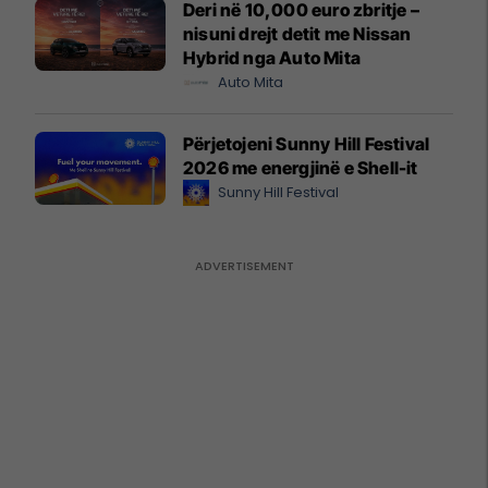
Deri në 10,000 euro zbritje –
nisuni drejt detit me Nissan
Hybrid nga Auto Mita
Auto Mita
Përjetojeni Sunny Hill Festival
2026 me energjinë e Shell-it
Sunny Hill Festival