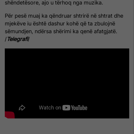
shëndetësore, ajo u tërhoq nga muzika.
Për pesë muaj ka qëndruar shtrirë në shtrat dhe
mjekëve iu është dashur kohë që ta zbulojnë
sëmundjen, ndërsa shërimi ka qenë afatgjatë.
/
Telegrafi
/