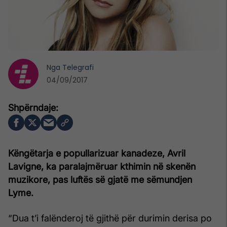
Nga
Telegrafi
04/09/2017
Këngëtarja e popullarizuar kanadeze, Avril
Lavigne, ka paralajmëruar kthimin në skenën
muzikore, pas luftës së gjatë me sëmundjen
Lyme.
“Dua t’i falënderoj të gjithë për durimin derisa po