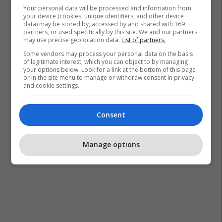
Your personal data will be processed and information from
your device (cookies, unique identifiers, and other device
data) may be stored by, accessed by and shared with 369
partners, or used specifically by this site. We and our partners
may use precise geolocation data.
List of partners.
Some vendors may process your personal data on the basis
of legitimate interest, which you can object to by managing
your options below. Look for a link at the bottom of this page
or in the site menu to manage or withdraw consent in privacy
and cookie settings.
Consent
Manage options