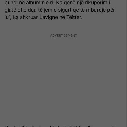
punoj në albumin e ri. Ka qenë një rikuperim i
gjatë dhe dua të jem e sigurt që të mbarojë për
ju”, ka shkruar Lavigne në Tëitter.