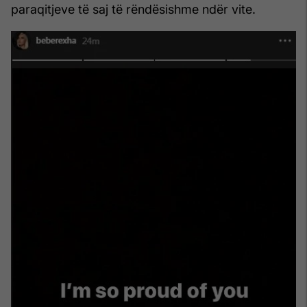
paraqitjeve të saj të rëndësishme ndër vite.