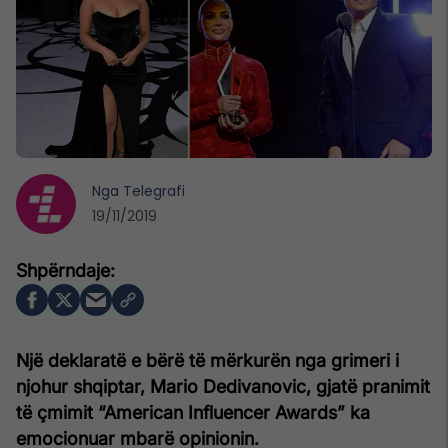
Nga
Telegrafi
19/11/2019
Një deklaratë e bërë të mërkurën nga grimeri i
njohur shqiptar, Mario Dedivanovic, gjatë pranimit
të çmimit “American Influencer Awards” ka
emocionuar mbarë opinionin.