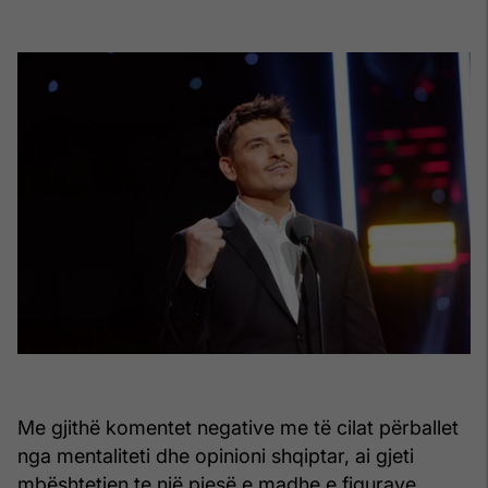
Me gjithë komentet negative me të cilat përballet
nga mentaliteti dhe opinioni shqiptar, ai gjeti
mbështetjen te një pjesë e madhe e figurave