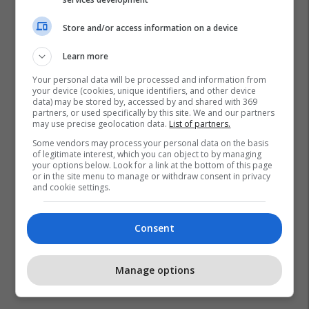
Store and/or access information on a device
Learn more
Your personal data will be processed and information from
your device (cookies, unique identifiers, and other device
data) may be stored by, accessed by and shared with 369
partners, or used specifically by this site. We and our partners
may use precise geolocation data.
List of partners.
Some vendors may process your personal data on the basis
of legitimate interest, which you can object to by managing
your options below. Look for a link at the bottom of this page
or in the site menu to manage or withdraw consent in privacy
and cookie settings.
Consent
Manage options