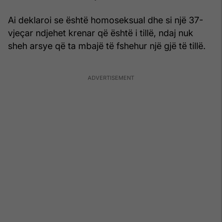
Ai deklaroi se është homoseksual dhe si një 37-
vjeçar ndjehet krenar që është i tillë, ndaj nuk
sheh arsye që ta mbajë të fshehur një gjë të tillë.