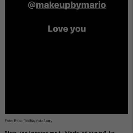
Foto: Bebe Rexha/InstaStory