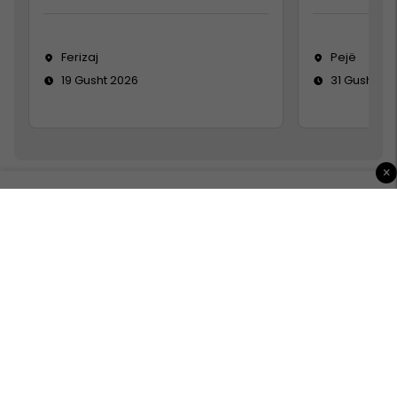
Ferizaj
Pejë
19 Gusht 2026
31 Gusht 20
×