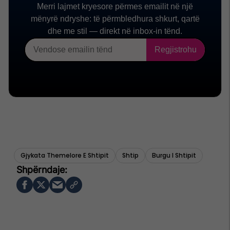
Gjykata Themelore E Shtipit
Shtip
Burgu I Shtipit