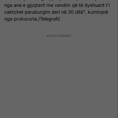
nga ana e gjyqtarit me vendim që të dyshuarit t'i
caktohet paraburgim deri në 30 ditë", kumtojnë
nga prokuroria./Telegrafi/