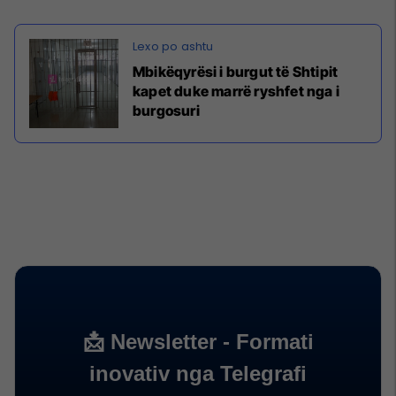
Mbikëqyrësi i burgut të Shtipit
kapet duke marrë ryshfet nga i
burgosuri