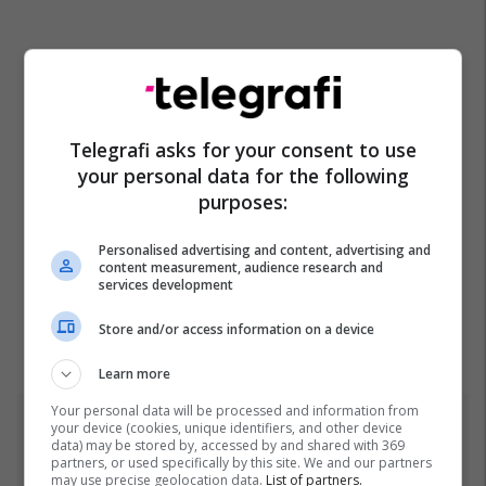
Telegrafi asks for your consent to use
your personal data for the following
purposes:
Personalised advertising and content, advertising and
content measurement, audience research and
services development
Store and/or access information on a device
Learn more
Your personal data will be processed and information from
your device (cookies, unique identifiers, and other device
Top 5
data) may be stored by, accessed by and shared with 369
partners, or used specifically by this site. We and our partners
Prania e shtuar e
may use precise geolocation data.
List of partners.