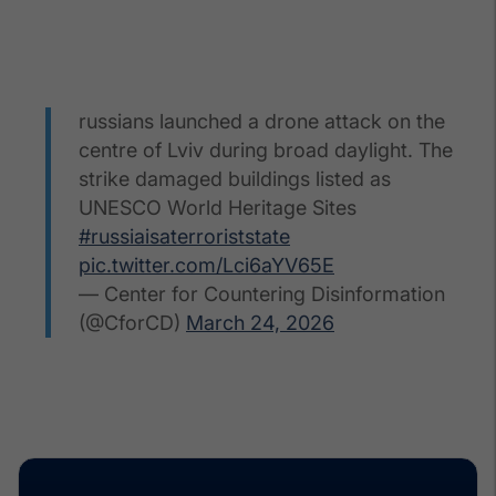
russians launched a drone attack on the
centre of Lviv during broad daylight. The
strike damaged buildings listed as
UNESCO World Heritage Sites
#russiaisaterroriststate
pic.twitter.com/Lci6aYV65E
— Center for Countering Disinformation
(@CforCD)
March 24, 2026