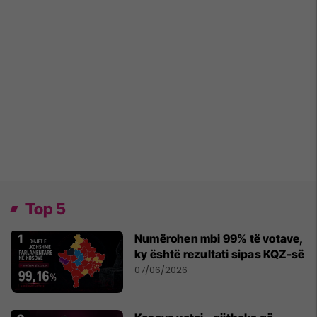
Top 5
Numërohen mbi 99% të votave,
ky është rezultati sipas KQZ-së
07/06/2026