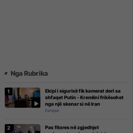
Nga Rubrika
Ekipi i sigurisë fik kamerat deri sa
shfaqet Putin - Kremlini frikësohet
nga një skenar si në Iran
Evropa
Pas fitores në zgjedhjet