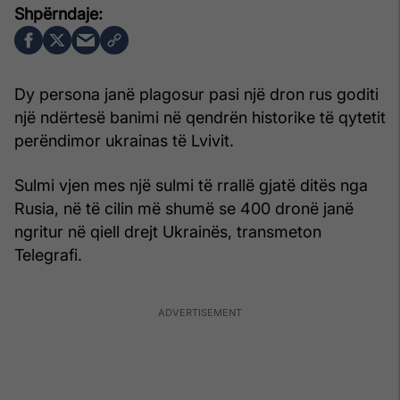
Dy persona janë plagosur pasi një dron rus goditi
një ndërtesë banimi në qendrën historike të qytetit
perëndimor ukrainas të Lvivit.
Sulmi vjen mes një sulmi të rrallë gjatë ditës nga
Rusia, në të cilin më shumë se 400 dronë janë
ngritur në qiell drejt Ukrainës, transmeton
Telegrafi.