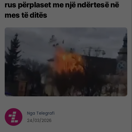
rus përplaset me një ndërtesë në
mes të ditës
Nga
Telegrafi
24/03/2026