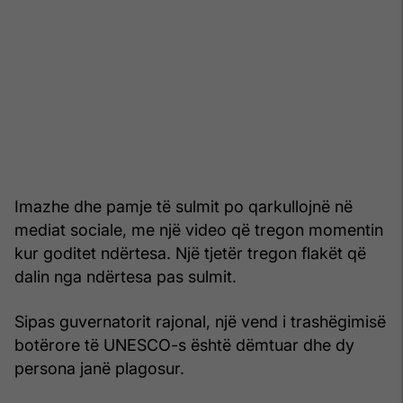
Imazhe dhe pamje të sulmit po qarkullojnë në
mediat sociale, me një video që tregon momentin
kur goditet ndërtesa. Një tjetër tregon flakët që
dalin nga ndërtesa pas sulmit.
Sipas guvernatorit rajonal, një vend i trashëgimisë
botërore të UNESCO-s është dëmtuar dhe dy
persona janë plagosur.