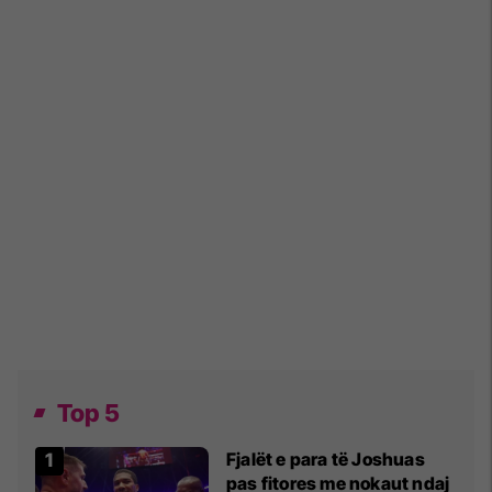
Top 5
Fjalët e para të Joshuas
pas fitores me nokaut ndaj