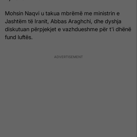
Mohsin Naqvi u takua mbrëmë me ministrin e
Jashtëm të Iranit, Abbas Araghchi, dhe dyshja
diskutuan përpjekjet e vazhdueshme për t'i dhënë
fund luftës.