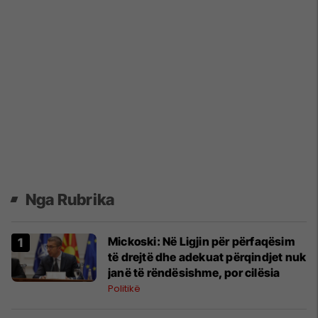
Nga Rubrika
Mickoski: Në Ligjin për përfaqësim
të drejtë dhe adekuat përqindjet nuk
janë të rëndësishme, por cilësia
Politikë