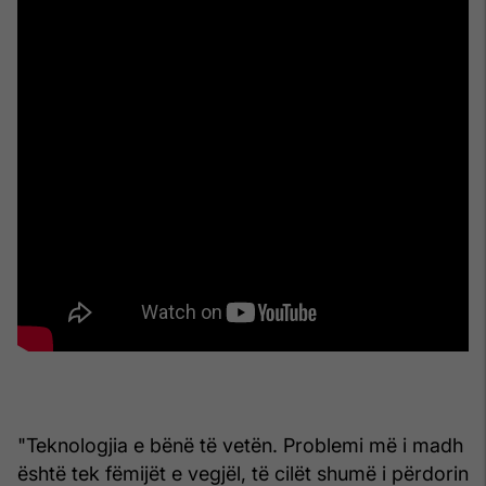
"Teknologjia e bënë të vetën. Problemi më i madh
është tek fëmijët e vegjël, të cilët shumë i përdorin