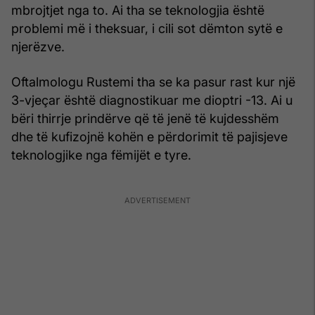
mbrojtjet nga to. Ai tha se teknologjia është
problemi më i theksuar, i cili sot dëmton sytë e
njerëzve.
Oftalmologu Rustemi tha se ka pasur rast kur një
3-vjeçar është diagnostikuar me dioptri -13. Ai u
bëri thirrje prindërve që të jenë të kujdesshëm
dhe të kufizojnë kohën e përdorimit të pajisjeve
teknologjike nga fëmijët e tyre.