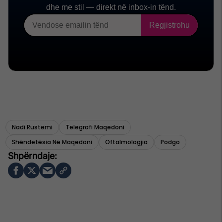
Nadi Rustemi
Telegrafi Maqedoni
Shëndetësia Në Maqedoni
Oftalmologjia
Podgo