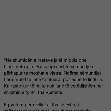
"Në shumicën e rasteve janë miopia dhe
hipermetropia. Presbiopia është sëmundje e
përhapur te moshat e vjetra. Ndërsa sëmundjet
tjera mund të jenë të fituara, por edhe të lindura.
Ka raste kur të rinjtë nuk janë të vetëdijshëm për
shikimin e tyre", tha Rustemi.
E pyetëm për diellin, ai tha se është i