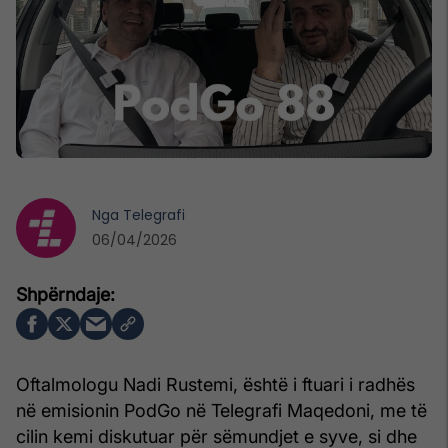
Nga
Telegrafi
06/04/2026
Oftalmologu Nadi Rustemi, është i ftuari i radhës
në emisionin PodGo në Telegrafi Maqedoni, me të
cilin kemi diskutuar për sëmundjet e syve, si dhe