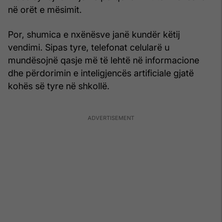
në orët e mësimit.
Por, shumica e nxënësve janë kundër këtij
vendimi. Sipas tyre, telefonat celularë u
mundësojnë qasje më të lehtë në informacione
dhe përdorimin e inteligjencës artificiale gjatë
kohës së tyre në shkollë.