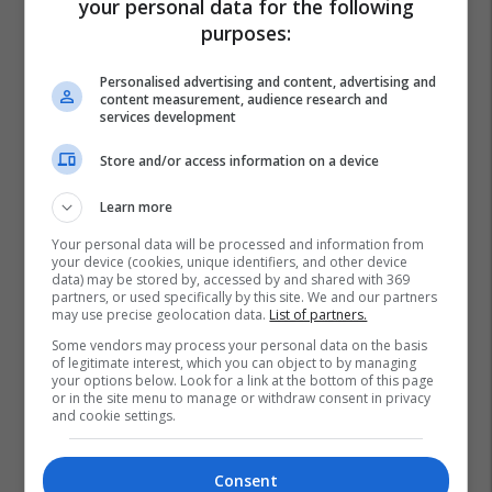
your personal data for the following
purposes:
Personalised advertising and content, advertising and
content measurement, audience research and
services development
Store and/or access information on a device
Learn more
Your personal data will be processed and information from
your device (cookies, unique identifiers, and other device
data) may be stored by, accessed by and shared with 369
partners, or used specifically by this site. We and our partners
may use precise geolocation data.
List of partners.
Some vendors may process your personal data on the basis
of legitimate interest, which you can object to by managing
your options below. Look for a link at the bottom of this page
or in the site menu to manage or withdraw consent in privacy
and cookie settings.
Ministria E Arsimit Dhe Shkencës - Maqedoni
Consent