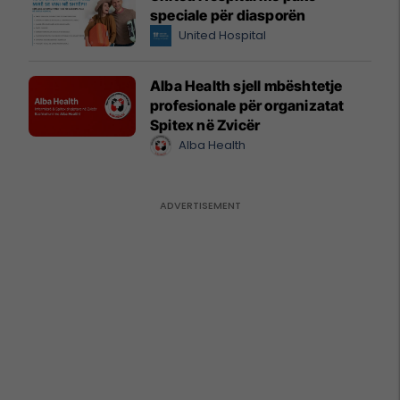
speciale për diasporën
United Hospital
Alba Health sjell mbështetje
profesionale për organizatat
Spitex në Zvicër
Alba Health