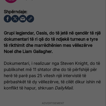
Grupi legjendar, Oasis, do të jetë në qendër të një
dokumentari të ri që do të ndjekë turneun e tyre
të rikthimit dhe marrëdhënien mes vëllezërve
Noel dhe Liam Gallagher.
Dokumentari, i realizuar nga Steven Knight, do të
publikohet më 11 shtator dhe do të përfshijë për
herë të parë pas 25 vitesh një intervistë të
përbashkët të dy vëllezërve, të cilët dikur ishin në
konflikt të hapur, shkruan
DailyMail.