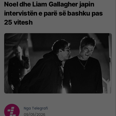
Noel dhe Liam Gallagher japin
intervistën e parë së bashku pas
25 vitesh
Nga
Telegrafi
09/05/2026