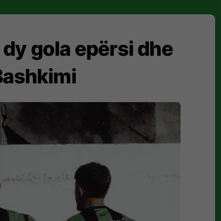
 dy gola epërsi dhe
Bashkimi