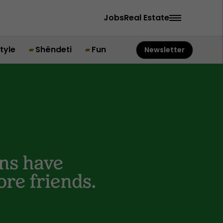
Jobs
Real Estate
style
Shëndeti
Fun
Newsletter