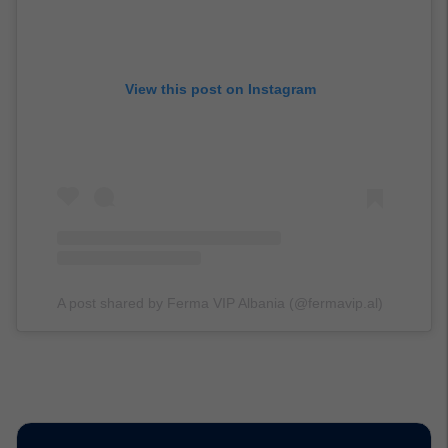
View this post on Instagram
A post shared by Ferma VIP Albania (@fermavip.al)