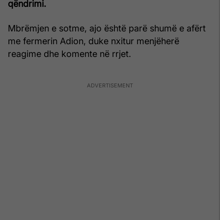
qëndrimi.
Mbrëmjen e sotme, ajo është parë shumë e afërt
me fermerin Adion, duke nxitur menjëherë
reagime dhe komente në rrjet.