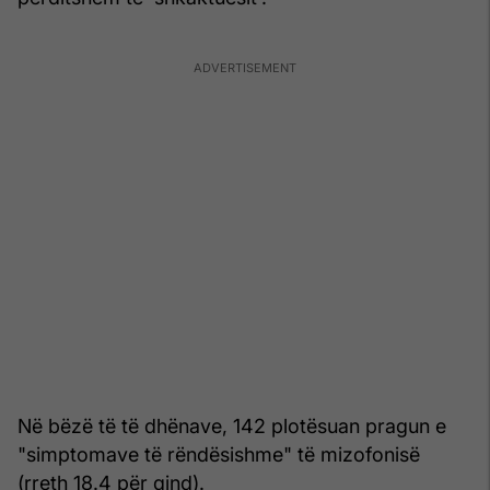
Në bëzë të të dhënave, 142 plotësuan pragun e
"simptomave të rëndësishme" të mizofonisë
(rreth 18.4 për qind).