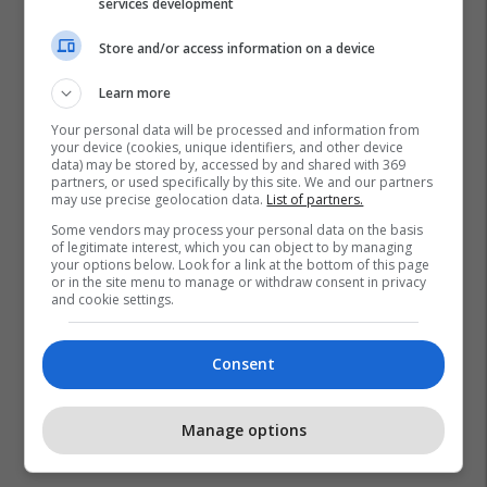
services development
Store and/or access information on a device
Learn more
Your personal data will be processed and information from
your device (cookies, unique identifiers, and other device
data) may be stored by, accessed by and shared with 369
partners, or used specifically by this site. We and our partners
may use precise geolocation data.
List of partners.
Some vendors may process your personal data on the basis
of legitimate interest, which you can object to by managing
your options below. Look for a link at the bottom of this page
or in the site menu to manage or withdraw consent in privacy
and cookie settings.
Consent
Manage options