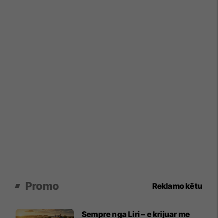
Promo
Reklamo këtu
Sempre nga Liri – e krijuar me