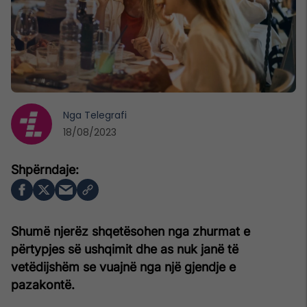
Nga
Telegrafi
18/08/2023
Shumë njerëz shqetësohen nga zhurmat e
përtypjes së ushqimit dhe as nuk janë të
vetëdijshëm se vuajnë nga një gjendje e
pazakontë.