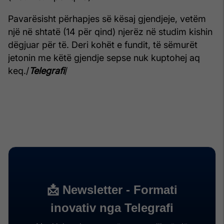
Pavarësisht përhapjes së kësaj gjendjeje, vetëm
një në shtatë (14 për qind) njerëz në studim kishin
dëgjuar për të. Deri kohët e fundit, të sëmurët
jetonin me këtë gjendje sepse nuk kuptohej aq
keq./
Telegrafi
/