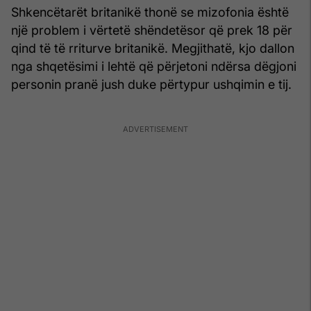
Shkencëtarët britanikë thonë se mizofonia është
një problem i vërtetë shëndetësor që prek 18 për
qind të të rriturve britanikë. Megjithatë, kjo dallon
nga shqetësimi i lehtë që përjetoni ndërsa dëgjoni
personin pranë jush duke përtypur ushqimin e tij.