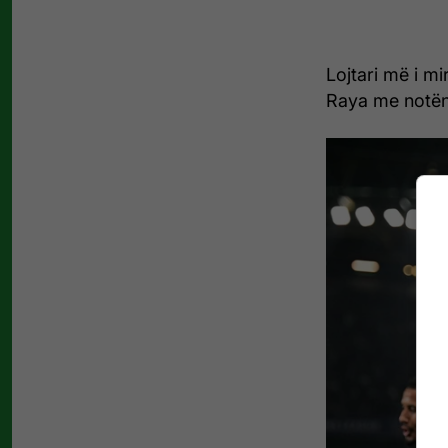
Lojtari më i mi
Raya me notën