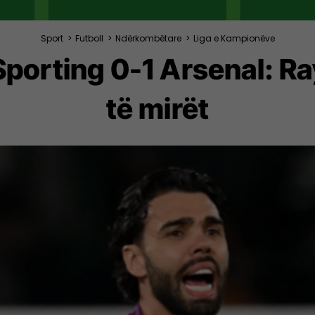
Sport
>
Futboll
>
Ndërkombëtare
>
Liga e Kampionëve
 Sporting 0-1 Arsenal: 
të mirët