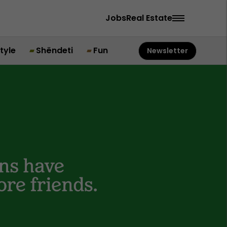
Jobs
Real Estate
style
Shëndeti
Fun
Newsletter