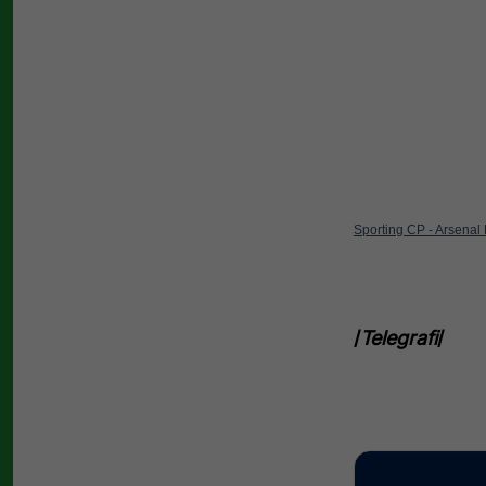
Sporting CP - Arsenal
/
Telegrafi
/