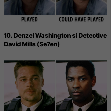
10. Denzel Washington si Detective
David Mills (Se7en)