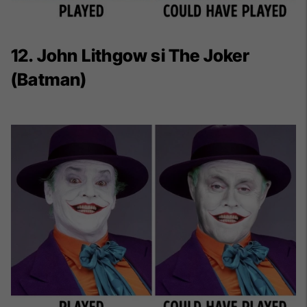
12. John Lithgow si The Joker
(Batman)