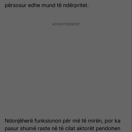
përsosur edhe mund të ndërpritet.
Ndonjëherë funksionon për më të mirën, por ka
pasur shumë raste në të cilat aktorët pendohen