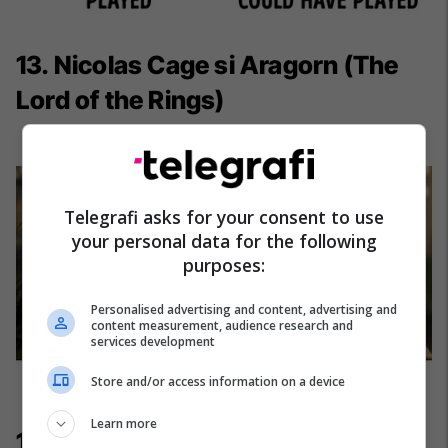
13. Nicolas Cage si Aragorn (The
Lord of the Rings)
Telegrafi asks for your consent to use
your personal data for the following
purposes:
Personalised advertising and content, advertising and
content measurement, audience research and
services development
Store and/or access information on a device
Learn more
14. Christopher Plummer si