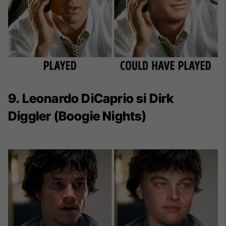
9. Leonardo DiCaprio si Dirk
Diggler (Boogie Nights)