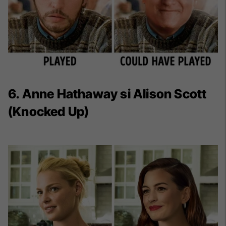
6. Anne Hathaway si Alison Scott
(Knocked Up)