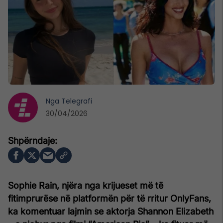
Nga
Telegrafi
30/04/2026
Sophie Rain, njëra nga krijueset më të
fitimprurëse në platformën për të rritur OnlyFans,
ka komentuar lajmin se aktorja Shannon Elizabeth