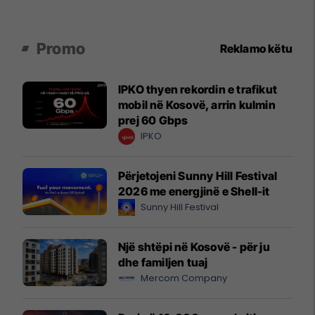
Promo
Reklamo këtu
IPKO thyen rekordin e trafikut
mobil në Kosovë, arrin kulmin
prej 60 Gbps
IPKO
Përjetojeni Sunny Hill Festival
2026 me energjinë e Shell-it
Sunny Hill Festival
Një shtëpi në Kosovë - për ju
dhe familjen tuaj
Mercom Company