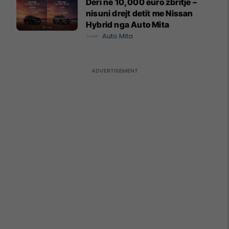
Deri në 10,000 euro zbritje –
nisuni drejt detit me Nissan
Hybrid nga Auto Mita
Auto Mita