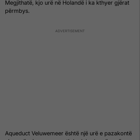
Megjithatë, kjo urë në Holandë i ka kthyer gjërat
përmbys.
Aqueduct Veluwemeer është një urë e pazakontë