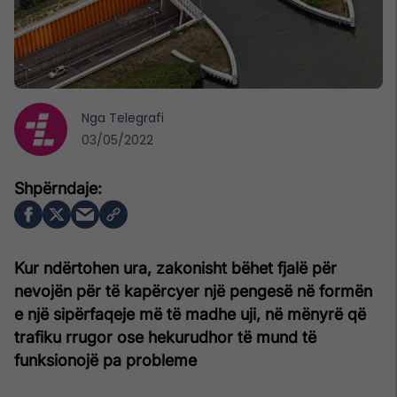
Nga
Telegrafi
03/05/2022
Kur ndërtohen ura, zakonisht bëhet fjalë për
nevojën për të kapërcyer një pengesë në formën
e një sipërfaqeje më të madhe uji, në mënyrë që
trafiku rrugor ose hekurudhor të mund të
funksionojë pa probleme