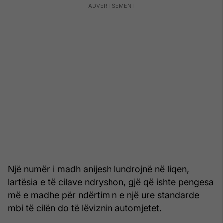
Një numër i madh anijesh lundrojnë në liqen,
lartësia e të cilave ndryshon, gjë që ishte pengesa
më e madhe për ndërtimin e një ure standarde
mbi të cilën do të lëviznin automjetet.