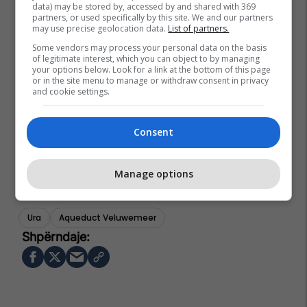
data) may be stored by, accessed by and shared with 369
partners, or used specifically by this site. We and our partners
may use precise geolocation data.
List of partners.
Some vendors may process your personal data on the basis
of legitimate interest, which you can object to by managing
your options below. Look for a link at the bottom of this page
or in the site menu to manage or withdraw consent in privacy
and cookie settings.
Consent
Manage options
Ura
Aqueduct Veluwemeer