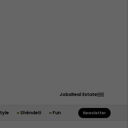
Jobs
Real Estate
style
Shëndeti
Fun
Newsletter