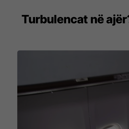
Turbulencat në ajër?