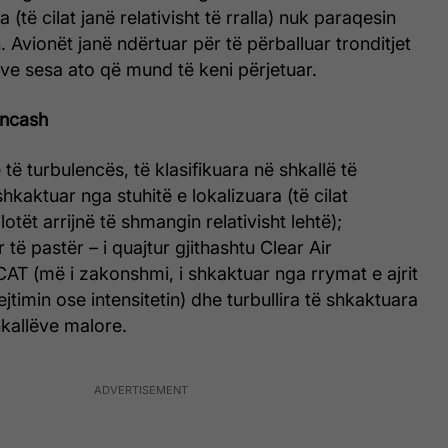
a (të cilat janë relativisht të rralla) nuk paraqesin
. Avionët janë ndërtuar për të përballuar tronditjet
ve sesa ato që mund të keni përjetuar.
lencash
je të turbulencës, të klasifikuara në shkallë të
hkaktuar nga stuhitë e lokalizuara (të cilat
otët arrijnë të shmangin relativisht lehtë);
 të pastër – i quajtur gjithashtu Clear Air
AT (më i zakonshmi, i shkaktuar nga rrymat e ajrit
jtimin ose intensitetin) dhe turbullira të shkaktuara
hkallëve malore.