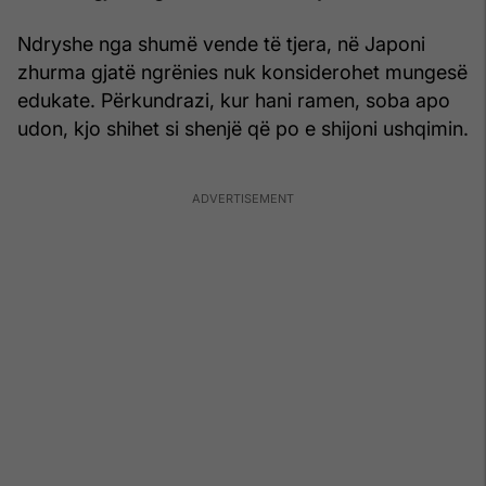
Ndryshe nga shumë vende të tjera, në Japoni
zhurma gjatë ngrënies nuk konsiderohet mungesë
edukate. Përkundrazi, kur hani ramen, soba apo
udon, kjo shihet si shenjë që po e shijoni ushqimin.