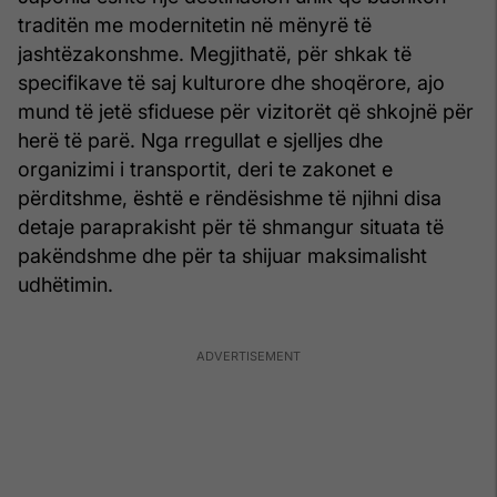
traditën me modernitetin në mënyrë të
jashtëzakonshme. Megjithatë, për shkak të
specifikave të saj kulturore dhe shoqërore, ajo
mund të jetë sfiduese për vizitorët që shkojnë për
herë të parë. Nga rregullat e sjelljes dhe
organizimi i transportit, deri te zakonet e
përditshme, është e rëndësishme të njihni disa
detaje paraprakisht për të shmangur situata të
pakëndshme dhe për ta shijuar maksimalisht
udhëtimin.