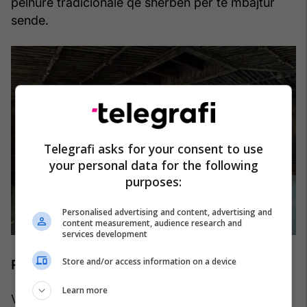
pëlhure tradicionale që shërben për të mbajtur
sende.
Telegrafi asks for your consent to use
your personal data for the following
purposes:
Personalised advertising and content, advertising and
content measurement, audience research and
services development
Store and/or access information on a device
Rregullat e banjave termale
Learn more
Vizita në onsen, burimet termale japoneze, është