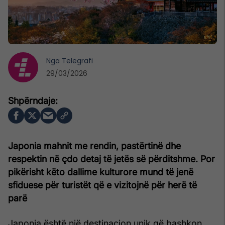
Nga
Telegrafi
29/03/2026
Japonia mahnit me rendin, pastërtinë dhe
respektin në çdo detaj të jetës së përditshme. Por
pikërisht këto dallime kulturore mund të jenë
sfiduese për turistët që e vizitojnë për herë të
parë
Japonia është një destinacion unik që bashkon