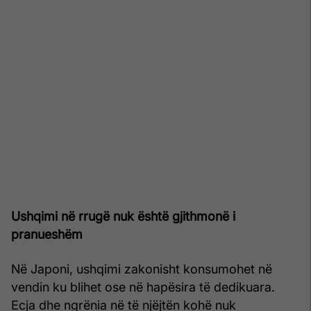
Ushqimi në rrugë nuk është gjithmonë i
pranueshëm
Në Japoni, ushqimi zakonisht konsumohet në
vendin ku blihet ose në hapësira të dedikuara.
Ecja dhe ngrënia në të njëjtën kohë nuk