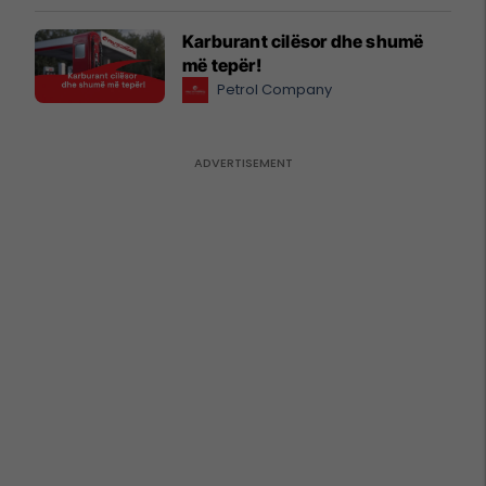
Karburant cilësor dhe shumë
më tepër!
Petrol Company