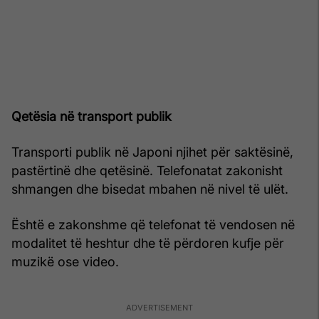
Qetësia në transport publik
Transporti publik në Japoni njihet për saktësinë,
pastërtinë dhe qetësinë. Telefonatat zakonisht
shmangen dhe bisedat mbahen në nivel të ulët.
Është e zakonshme që telefonat të vendosen në
modalitet të heshtur dhe të përdoren kufje për
muzikë ose video.