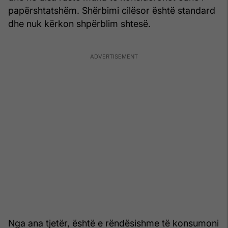
papërshtatshëm. Shërbimi cilësor është standard
dhe nuk kërkon shpërblim shtesë.
Nga ana tjetër, është e rëndësishme të konsumoni