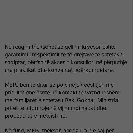
Në reagim theksohet se qëllimi kryesor është
garantimi i respektimit të të drejtave të shtetasit
shqiptar, përfshirë aksesin konsullor, në përputhje
me praktikat dhe konventat ndërkombëtare.
MEPJ bën të ditur se po e ndjek çështjen me
prioritet dhe është në kontakt të vazhdueshëm
me familjarët e shtetasit Baki Goxhaj. Ministria
pritet të informojë në vijim mbi hapat dhe
procedurat e mëtejshme.
Në fund, MEPJ thekson angazhimin e saj për