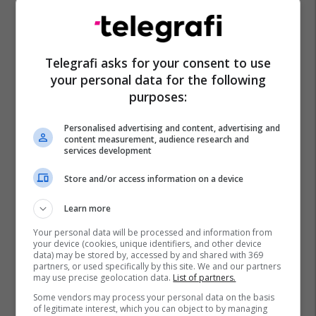
Alteo Hysi
Baki Goxhaj
Telegrafi asks for your consent to use
your personal data for the following
purposes:
Personalised advertising and content, advertising and
content measurement, audience research and
services development
Store and/or access information on a device
Learn more
Your personal data will be processed and information from
your device (cookies, unique identifiers, and other device
data) may be stored by, accessed by and shared with 369
partners, or used specifically by this site. We and our partners
may use precise geolocation data.
List of partners.
Some vendors may process your personal data on the basis
of legitimate interest, which you can object to by managing