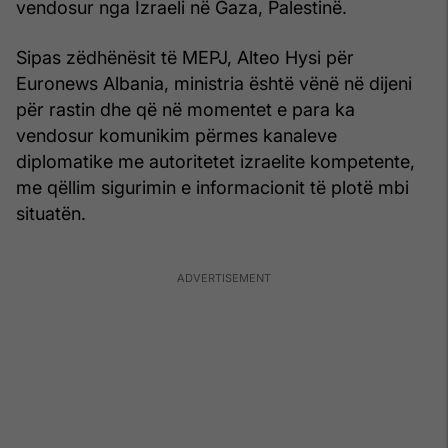
vendosur nga Izraeli në Gaza, Palestinë.
Sipas zëdhënësit të MEPJ, Alteo Hysi për
Euronews Albania, ministria është vënë në dijeni
për rastin dhe që në momentet e para ka
vendosur komunikim përmes kanaleve
diplomatike me autoritetet izraelite kompetente,
me qëllim sigurimin e informacionit të plotë mbi
situatën.