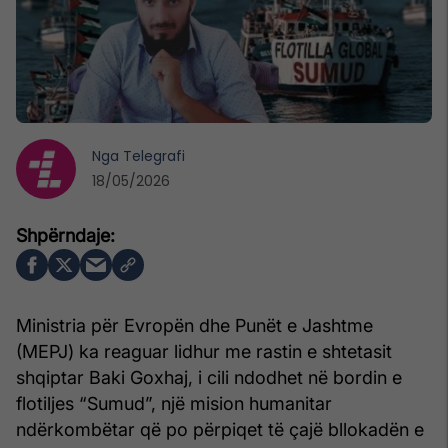
Nga
Telegrafi
18/05/2026
Ministria për Evropën dhe Punët e Jashtme
(MEPJ) ka reaguar lidhur me rastin e shtetasit
shqiptar Baki Goxhaj, i cili ndodhet në bordin e
flotiljes “Sumud”, një mision humanitar
ndërkombëtar që po përpiqet të çajë bllokadën e