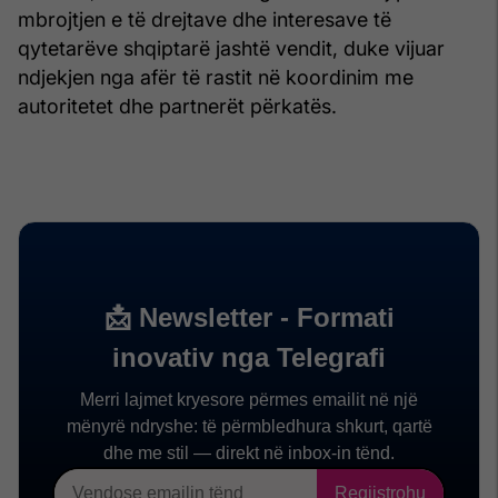
mbrojtjen e të drejtave dhe interesave të
qytetarëve shqiptarë jashtë vendit, duke vijuar
ndjekjen nga afër të rastit në koordinim me
autoritetet dhe partnerët përkatës.