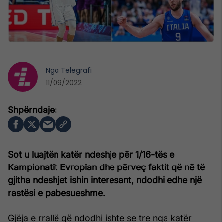
Nga
Telegrafi
11/09/2022
Sot u luajtën katër ndeshje për 1/16-tës e
Kampionatit Evropian dhe përveç faktit që në të
gjitha ndeshjet ishin interesant, ndodhi edhe një
rastësi e pabesueshme.
Gjëja e rrallë që ndodhi ishte se tre nga katër