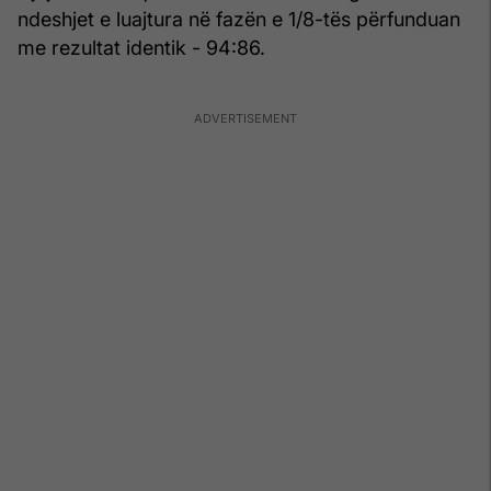
ndeshjet e luajtura në fazën e 1/8-tës përfunduan
me rezultat identik - 94:86.