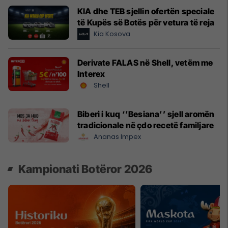
KIA dhe TEB sjellin ofertën speciale
të Kupës së Botës për vetura të reja
Kia Kosova
Derivate FALAS në Shell, vetëm me
Interex
Shell
Biberi i kuq ‘’Besiana’’ sjell aromën
tradicionale në çdo recetë familjare
Ananas Impex
Kampionati Botëror 2026