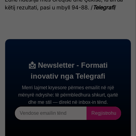
këtij rezultati, pasi u mbyll 94-88. /
Telegrafi
/