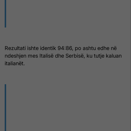
Rezultati ishte identik 94:86, po ashtu edhe në
ndeshjen mes Italisë dhe Serbisë, ku tutje kaluan
italianët.