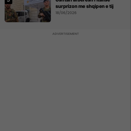
surprizon me shqipen e tij
18/06/2026