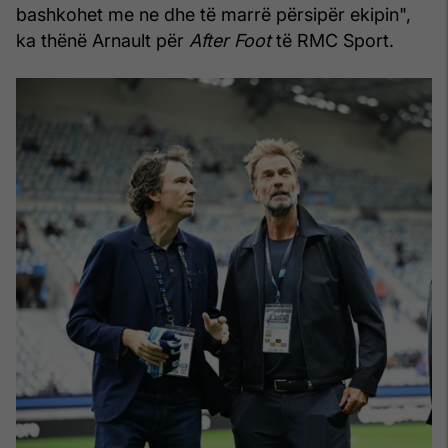
bashkohet me ne dhe të marrë përsipër ekipin",
ka thënë Arnault për
After Foot
të RMC Sport.