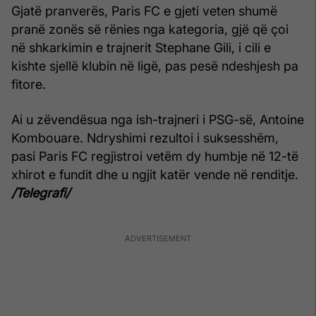
Gjatë pranverës, Paris FC e gjeti veten shumë
pranë zonës së rënies nga kategoria, gjë që çoi
në shkarkimin e trajnerit Stephane Gili, i cili e
kishte sjellë klubin në ligë, pas pesë ndeshjesh pa
fitore.
Ai u zëvendësua nga ish-trajneri i PSG-së, Antoine
Kombouare. Ndryshimi rezultoi i suksesshëm,
pasi Paris FC regjistroi vetëm dy humbje në 12-të
xhirot e fundit dhe u ngjit katër vende në renditje.
/Telegrafi/