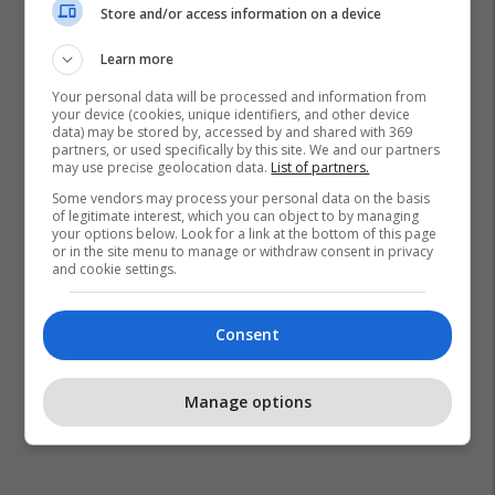
Store and/or access information on a device
Learn more
Your personal data will be processed and information from
your device (cookies, unique identifiers, and other device
data) may be stored by, accessed by and shared with 369
partners, or used specifically by this site. We and our partners
may use precise geolocation data.
List of partners.
Some vendors may process your personal data on the basis
of legitimate interest, which you can object to by managing
your options below. Look for a link at the bottom of this page
or in the site menu to manage or withdraw consent in privacy
and cookie settings.
Consent
Manage options