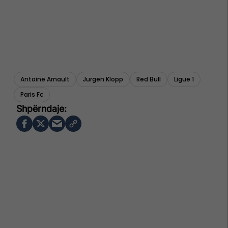
Antoine Arnault
Jurgen Klopp
Red Bull
Ligue 1
Paris Fc