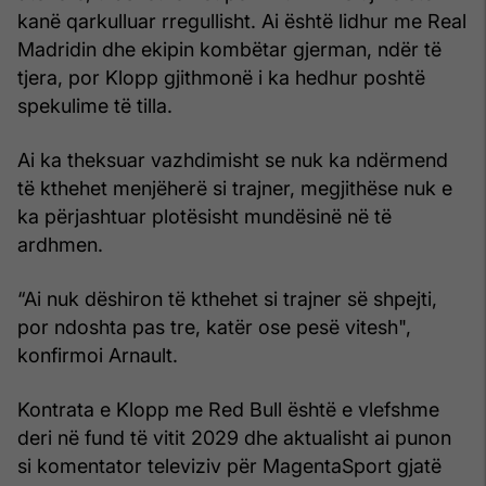
kanë qarkulluar rregullisht. Ai është lidhur me Real
Madridin dhe ekipin kombëtar gjerman, ndër të
tjera, por Klopp gjithmonë i ka hedhur poshtë
spekulime të tilla.
Ai ka theksuar vazhdimisht se nuk ka ndërmend
të kthehet menjëherë si trajner, megjithëse nuk e
ka përjashtuar plotësisht mundësinë në të
ardhmen.
“Ai nuk dëshiron të kthehet si trajner së shpejti,
por ndoshta pas tre, katër ose pesë vitesh",
konfirmoi Arnault.
Kontrata e Klopp me Red Bull është e vlefshme
deri në fund të vitit 2029 dhe aktualisht ai punon
si komentator televiziv për MagentaSport gjatë