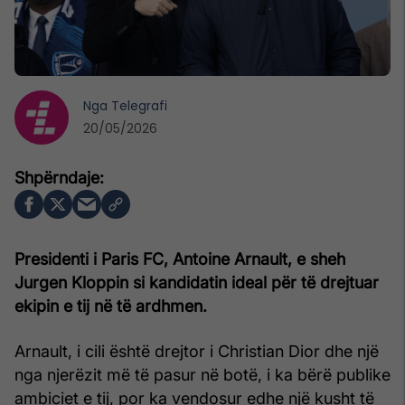
Nga
Telegrafi
20/05/2026
Presidenti i Paris FC, Antoine Arnault, e sheh
Jurgen Kloppin si kandidatin ideal për të drejtuar
ekipin e tij në të ardhmen.
Arnault, i cili është drejtor i Christian Dior dhe një
nga njerëzit më të pasur në botë, i ka bërë publike
ambiciet e tij, por ka vendosur edhe një kusht të