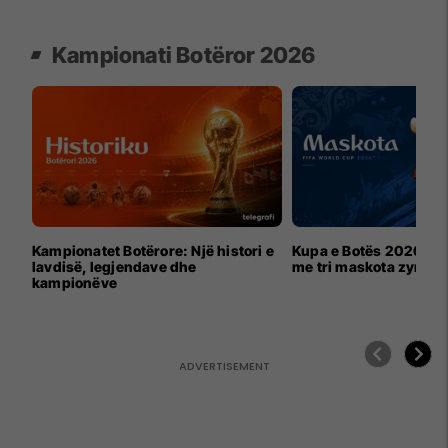
Kampionati Botëror 2026
Kampionatet Botërore: Një histori e
Kupa e Botës 2026 për
lavdisë, legjendave dhe
me tri maskota zyrtar
kampionëve