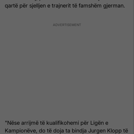
qartë për sjelljen e trajnerit të famshëm gjerman.
"Nëse arrijmë të kualifikohemi për Ligën e
Kampionëve, do të doja ta bindja Jurgen Klopp të