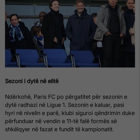
Sezoni i dytë në elitë
Ndërkohë, Paris FC po përgatitet për sezonin e
dytë radhazi në Ligue 1. Sezonin e kaluar, pasi
hyri në nivelin e parë, klubi siguroi qëndrimin duke
përfunduar në vendin e 11-të falë formës së
shkëlqyer në fazat e fundit të kampionatit.