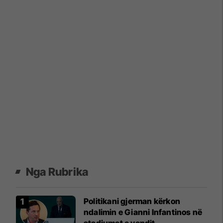
Nga Rubrika
Politikani gjerman kërkon
ndalimin e Gianni Infantinos në
stadiumet e vendit