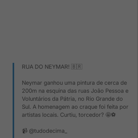
RUA DO NEYMAR! 🇧🇷
Neymar ganhou uma pintura de cerca de
200m na esquina das ruas João Pessoa e
Voluntários da Pátria, no Rio Grande do
Sul. A homenagem ao craque foi feita por
artistas locais. Curtiu, torcedor? 🤩⚽
📹 @tudodecima_