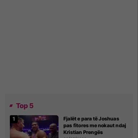
Top 5
Fjalët e para të Joshuas
pas fitores me nokaut ndaj
Kristian Prengës