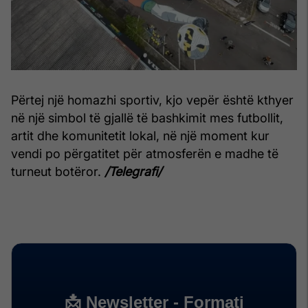
Përtej një homazhi sportiv, kjo vepër është kthyer
në një simbol të gjallë të bashkimit mes futbollit,
artit dhe komunitetit lokal, në një moment kur
vendi po përgatitet për atmosferën e madhe të
turneut botëror.
/Telegrafi/