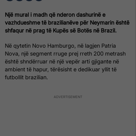
Një mural i madh që nderon dashurinë e
vazhdueshme të brazilianëve për
Neymarin
është
shfaqur në prag të Kupës së Botës në Brazil.
Në qytetin Novo Hamburgo, në lagjen Patria
Nova, një segment rruge prej rreth 200 metrash
është shndërruar në një vepër arti gjigante në
ambient të hapur, tërësisht e dedikuar yllit të
futbollit brazilian.