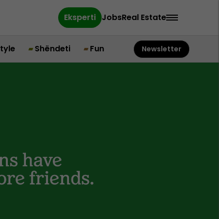
Eksperti
Jobs
Real Estate
style
Shëndeti
Fun
Newsletter