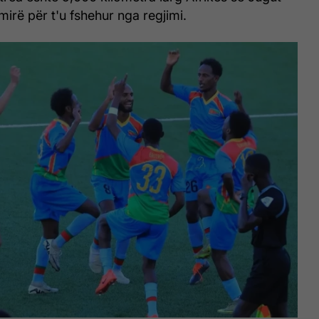
mirë për t'u fshehur nga regjimi.