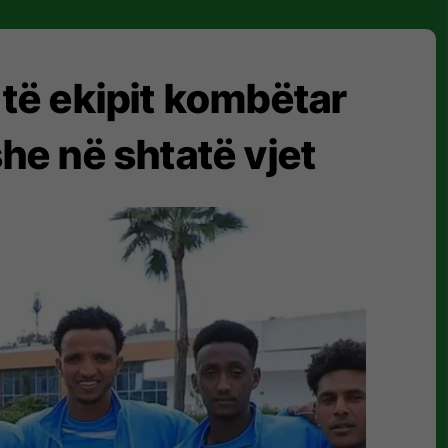
ë të ekipit kombëtar
he në shtatë vjet