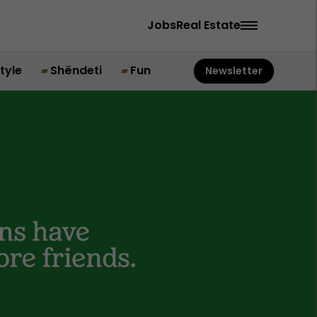
Jobs
Real Estate
style
Shëndeti
Fun
Newsletter