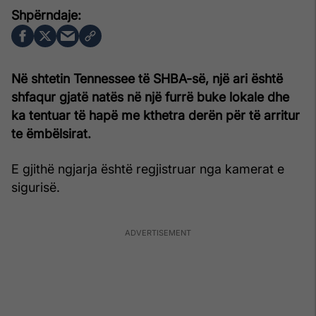
Në shtetin Tennessee të SHBA-së, një ari është
shfaqur gjatë natës në një furrë buke lokale dhe
ka tentuar të hapë me kthetra derën për të arritur
te ëmbëlsirat.
E gjithë ngjarja është regjistruar nga kamerat e
sigurisë.