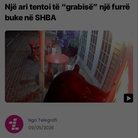
Një ari tentoi të “grabisë” një furrë
buke në SHBA
Nga
Telegrafi
09/05/2026