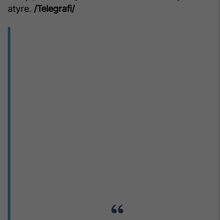
atyre.
/Telegrafi/