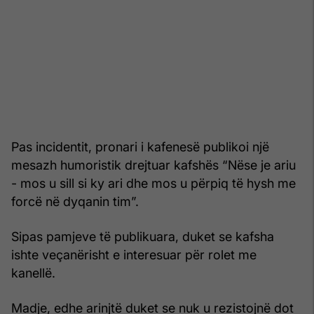
Pas incidentit, pronari i kafenesë publikoi një
mesazh humoristik drejtuar kafshës “Nëse je ariu
- mos u sill si ky ari dhe mos u përpiq të hysh me
forcë në dyqanin tim”.
Sipas pamjeve të publikuara, duket se kafsha
ishte veçanërisht e interesuar për rolet me
kanellë.
Madje, edhe arinjtë duket se nuk u rezistojnë dot