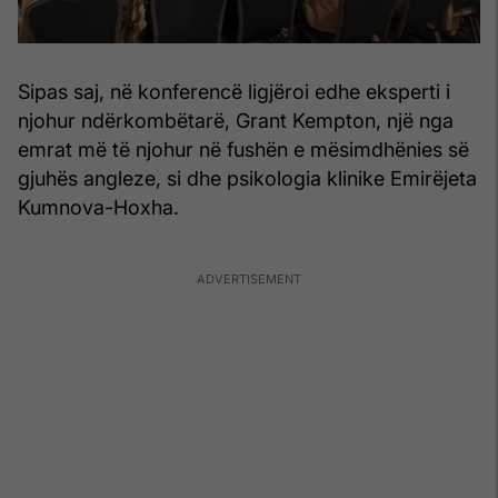
Sipas saj, në konferencë ligjëroi edhe eksperti i
njohur ndërkombëtarë, Grant Kempton, një nga
emrat më të njohur në fushën e mësimdhënies së
gjuhës angleze, si dhe psikologia klinike Emirëjeta
Kumnova-Hoxha.