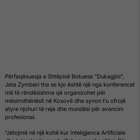
Përfaqësuesja e Shtëpisë Botuese “Dukagjini”,
Jeta Zymberi tha se kjo është një nga konferencat
më të rëndësishme që organizohet për
mësimdhënësit në Kosovë dhe synon t’u ofrojë
atyre njohuri të reja dhe mundësi për avancim
profesional.
“Jetojmë në një kohë kur Inteligjenca Artificiale