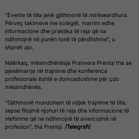
“Evente të tilla janë gjithmonë të mirëseardhura.
Përveç takimeve me kolegët, marrim edhe
informacione dhe praktika të reja që na
ndihmojnë në punën tonë të përditshme”, u
shpreh ajo.
Ndërkaq, mësimdhënësja Pranvera Preniqi tha se
pjesëmarrja në trajnime dhe konferenca
profesionale është e domosdoshme për çdo
mësimdhënës.
“Gjithmonë mundohem të ndjek trajnime të tilla,
sepse fitojmë njohuri të reja dhe informacione të
vlefshme që na ndihmojnë të avancojmë në
profesion”, tha Preniqi.
/Telegrafi/