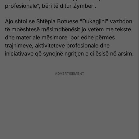
profesionale”, bëri të ditur Zymberi.
Ajo shtoi se Shtëpia Botuese “Dukagjini” vazhdon
të mbështesë mësimdhënësit jo vetëm me tekste
dhe materiale mësimore, por edhe përmes
trajnimeve, aktiviteteve profesionale dhe
iniciativave që synojnë ngritjen e cilësisë në arsim.