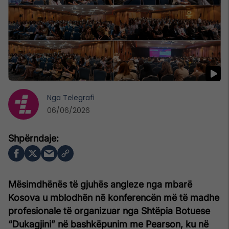
Nga
Telegrafi
06/06/2026
Mësimdhënës të gjuhës angleze nga mbarë
Kosova u mblodhën në konferencën më të madhe
profesionale të organizuar nga Shtëpia Botuese
“Dukagjini” në bashkëpunim me Pearson, ku në