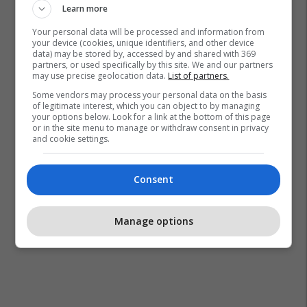
Learn more
Your personal data will be processed and information from
your device (cookies, unique identifiers, and other device
data) may be stored by, accessed by and shared with 369
partners, or used specifically by this site. We and our partners
may use precise geolocation data.
List of partners.
Some vendors may process your personal data on the basis
of legitimate interest, which you can object to by managing
your options below. Look for a link at the bottom of this page
or in the site menu to manage or withdraw consent in privacy
and cookie settings.
Consent
Manage options