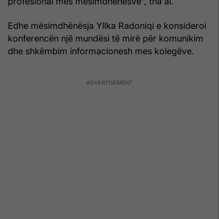
profesional mes mësimdhënësve”, tha ai.
Edhe mësimdhënësja Yllka Radoniqi e konsideroi
konferencën një mundësi të mirë për komunikim
dhe shkëmbim informacionesh mes kolegëve.