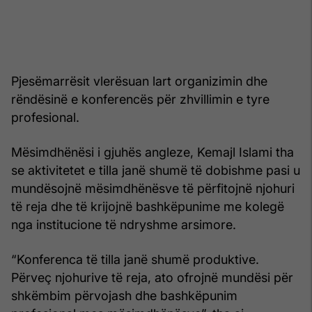
Pjesëmarrësit vlerësuan lart organizimin dhe
rëndësinë e konferencës për zhvillimin e tyre
profesional.
Mësimdhënësi i gjuhës angleze, Kemajl Islami tha
se aktivitetet e tilla janë shumë të dobishme pasi u
mundësojnë mësimdhënësve të përfitojnë njohuri
të reja dhe të krijojnë bashkëpunime me kolegë
nga institucione të ndryshme arsimore.
“Konferenca të tilla janë shumë produktive.
Përveç njohurive të reja, ato ofrojnë mundësi për
shkëmbim përvojash dhe bashkëpunim