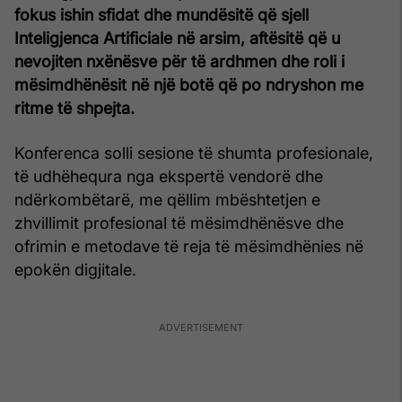
fokus ishin sfidat dhe mundësitë që sjell
Inteligjenca Artificiale në arsim, aftësitë që u
nevojiten nxënësve për të ardhmen dhe roli i
mësimdhënësit në një botë që po ndryshon me
ritme të shpejta.
Konferenca solli sesione të shumta profesionale,
të udhëhequra nga ekspertë vendorë dhe
ndërkombëtarë, me qëllim mbështetjen e
zhvillimit profesional të mësimdhënësve dhe
ofrimin e metodave të reja të mësimdhënies në
epokën digjitale.