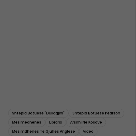
Shtepia Botuese "dukagjini"
Shtepia Botuese Pearson
Mesimedhenes
Libraria
Arsimi Ne Kosove
Mesimdhenes Te Gjuhes Angleze
Video