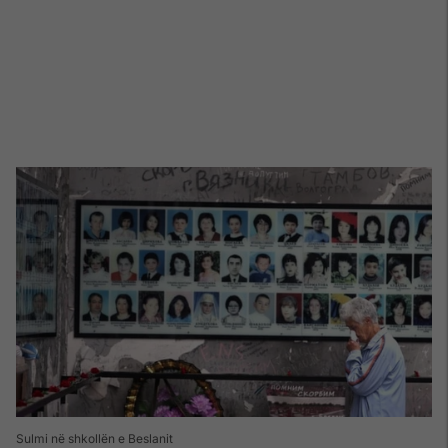
Sulmi në shkollën e Beslanit