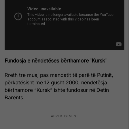
Fundosja e nëndetëses bërthamore 'Kursk'
Rreth tre muaj pas mandatit të parë të Putinit,
përkatësisht më 12 gusht 2000, nëndetësja
bërthamore “Kursk” ishte fundosur në Detin
Barents.