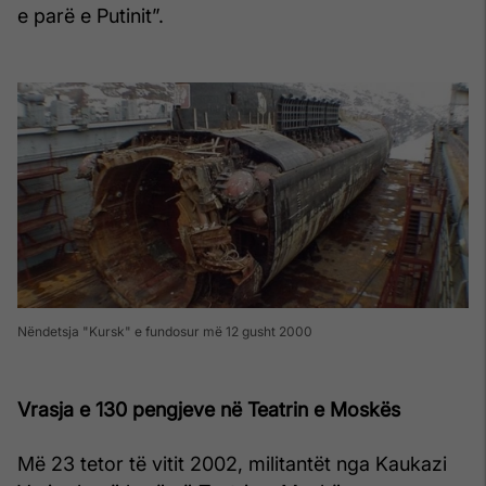
e parë e Putinit”.
Nëndetsja "Kursk" e fundosur më 12 gusht 2000
Vrasja e 130 pengjeve në Teatrin e Moskës
Më 23 tetor të vitit 2002, militantët nga Kaukazi