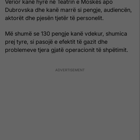
Verior kanë hyrë në Teatrin e Moskës apo
Dubrovska dhe kanë marrë si pengje, audiencën,
aktorët dhe pjesën tjetër të personelit.
Më shumë se 130 pengje kanë vdekur, shumica
prej tyre, si pasojë e efektit të gazit dhe
problemeve tjera gjatë operacionit të shpëtimit.