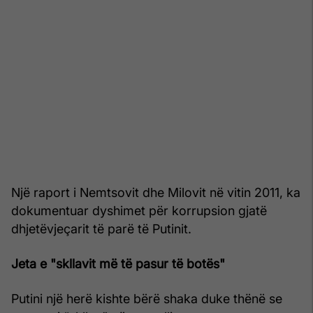
Një raport i Nemtsovit dhe Milovit në vitin 2011, ka
dokumentuar dyshimet për korrupsion gjatë
dhjetëvjeçarit të parë të Putinit.
Jeta e "skllavit më të pasur të botës"
Putini një herë kishte bërë shaka duke thënë se