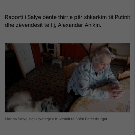
Raporti i Salye bënte thirrje për shkarkim të Putinit
dhe zëvendësit të tij, Alexandar Anikin.
Marina Salye, nënkryetarja e Kuvendit të Shën Petersburgut