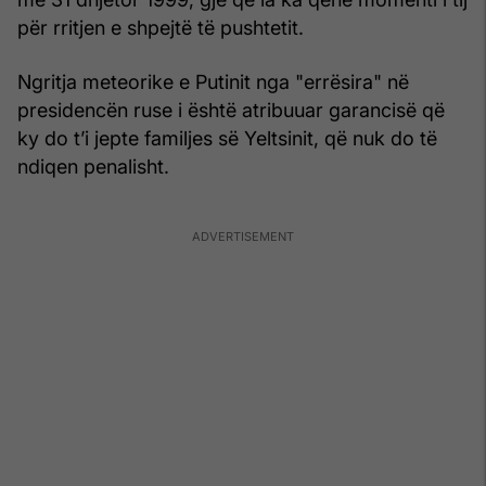
për rritjen e shpejtë të pushtetit.
Ngritja meteorike e Putinit nga "errësira" në
presidencën ruse i është atribuuar garancisë që
ky do t’i jepte familjes së Yeltsinit, që nuk do të
ndiqen penalisht.