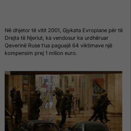
Në dhjetor të vitit 2001, Gjykata Evropiane për të
Drejta të Njeriut, ka vendosur ka urdhëruar
Qeverinë Ruse t’ua paguajë 64 viktimave një
kompensim prej 1 milion euro.