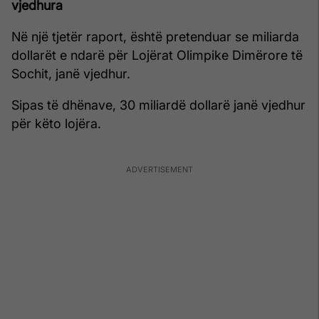
vjedhura
Në një tjetër raport, është pretenduar se miliarda
dollarët e ndarë për Lojërat Olimpike Dimërore të
Sochit, janë vjedhur.
Sipas të dhënave, 30 miliardë dollarë janë vjedhur
për këto lojëra.