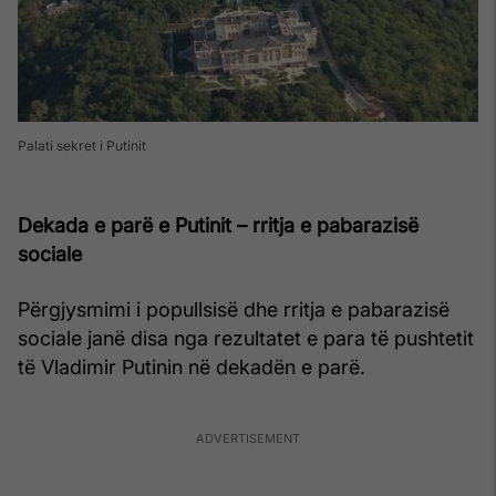
Palati sekret i Putinit
Dekada e parë e Putinit – rritja e pabarazisë
sociale
Përgjysmimi i popullsisë dhe rritja e pabarazisë
sociale janë disa nga rezultatet e para të pushtetit
të Vladimir Putinin në dekadën e parë.