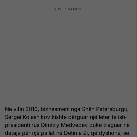
Në vitin 2010, biznesmeni nga Shën Petersburgu,
Sergei Kolesnikov kishte dërguar një letër te ish-
presidenti rus Dimitry Medvedev duke treguar në
detaje për një pallat në Detin e Zi, që dyshohej se