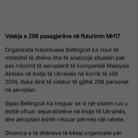
Vdekja e 298 pasagjerëve në fluturimin MH17
Organizata hulumtuese Bellingcat ka nisur të
mbledhë të dhëna dhe të analizojë situatën pak
pas rrëzimit të aeroplanit të kompanisë Malaysia
Airlines në lindje të Ukrainës në korrik të vitit
2014, duke lënë të vdekur të gjithë 298 personat
në aeroplan.
Sipas Bellingcat ka treguar se si një sistem rus u
është ofruar separatistëve në lindje të Ukrainës,
dhe aeroplani është rrëzuar përmes një rakete.
Shumica e të dhënave të kësaj organizate për