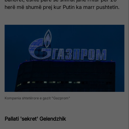
herë më shumë prej kur Putin ka marr pushtetin.
Kompania shtetërore e gazit "Gazprom"
Pallati 'sekret' Gelendzhik