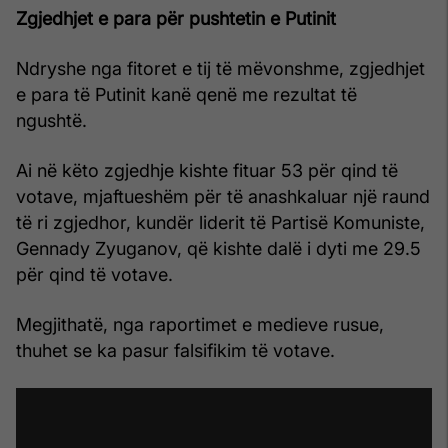
Zgjedhjet e para për pushtetin e Putinit
Ndryshe nga fitoret e tij të mëvonshme, zgjedhjet
e para të Putinit kanë qenë me rezultat të
ngushtë.
Ai në këto zgjedhje kishte fituar 53 për qind të
votave, mjaftueshëm për të anashkaluar një raund
të ri zgjedhor, kundër liderit të Partisë Komuniste,
Gennady Zyuganov, që kishte dalë i dyti me 29.5
për qind të votave.
Megjithatë, nga raportimet e medieve rusue,
thuhet se ka pasur falsifikim të votave.