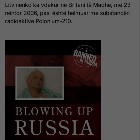
Litvinenko ka vdekur në Britani të Madhe, më 23
nëntor 2006, pasi është helmuar me substancën
radioaktive Polonium-210.