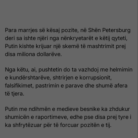
Para marrjes së kësaj pozite, në Shën Petersburg
deri sa ishte njëri nga nënkryetarët e këtij qyteti,
Putin kishte krijuar një skemë të mashtrimit prej
disa miliona dollarëve.
Nga këtu, ai, pushtetin do ta vazhdoj me helmimin
e kundërshtarëve, shtrirjen e korrupsionit,
falsifikimet, pastrimin e parave dhe shumë afera
të tjera.
Putin me ndihmën e medieve besnike ka zhdukur
shumicën e raportimeve, edhe pse disa prej tyre i
ka shfrytëzuar për të forcuar pozitën e tij.