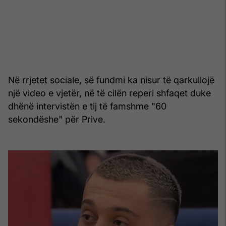
Në rrjetet sociale, së fundmi ka nisur të qarkullojë
një video e vjetër, në të cilën reperi shfaqet duke
dhënë intervistën e tij të famshme "60
sekondëshe" për Prive.