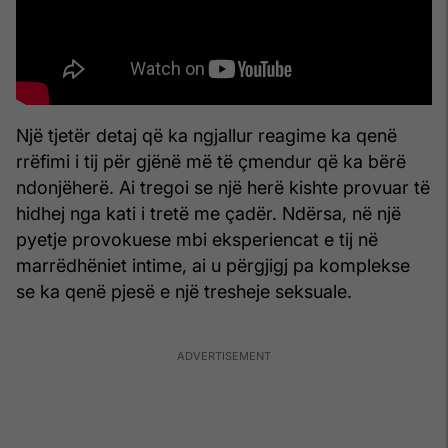
Një tjetër detaj që ka ngjallur reagime ka qenë
rrëfimi i tij për gjënë më të çmendur që ka bërë
ndonjëherë. Ai tregoi se një herë kishte provuar të
hidhej nga kati i tretë me çadër. Ndërsa, në një
pyetje provokuese mbi eksperiencat e tij në
marrëdhëniet intime, ai u përgjigj pa komplekse
se ka qenë pjesë e një tresheje seksuale.