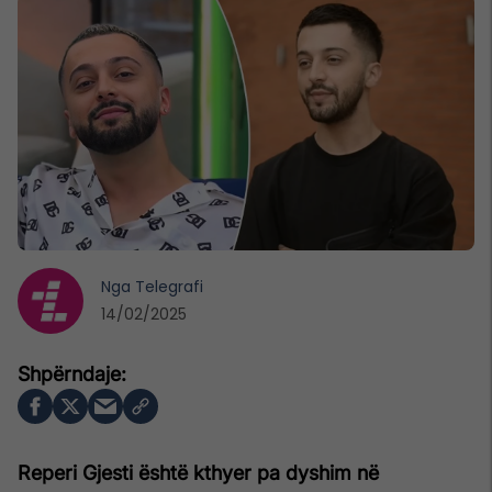
Nga
Telegrafi
14/02/2025
Reperi Gjesti është kthyer pa dyshim në