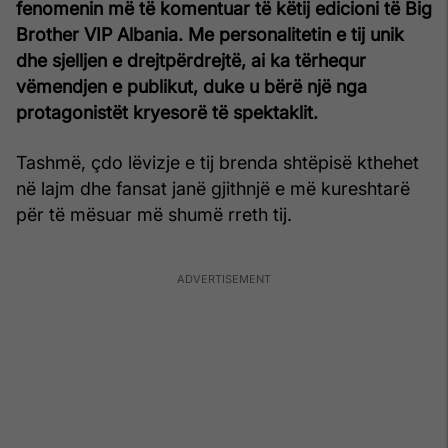
fenomenin më të komentuar të këtij edicioni të Big
Brother VIP Albania. Me personalitetin e tij unik
dhe sjelljen e drejtpërdrejtë, ai ka tërhequr
vëmendjen e publikut, duke u bërë një nga
protagonistët kryesorë të spektaklit.
Tashmë, çdo lëvizje e tij brenda shtëpisë kthehet
në lajm dhe fansat janë gjithnjë e më kureshtarë
për të mësuar më shumë rreth tij.