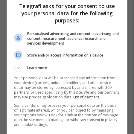
Telegrafi asks for your consent to use
your personal data for the following
purposes:
Personalised advertising and content, advertising and
content measurement, audience research and
services development
Store and/or access information on a device
Learn more
Your personal data will be processed and information from
your device (cookies, unique identifiers, and other device
data) may be stored by, accessed by and shared with 369
partners, or used specifically by this site. We and our partners
may use precise geolocation data.
List of partners.
Some vendors may process your personal data on the basis
of legitimate interest, which you can object to by managing
your options below. Look for a link at the bottom of this page
or in the site menu to manage or withdraw consent in privacy
and cookie settings.