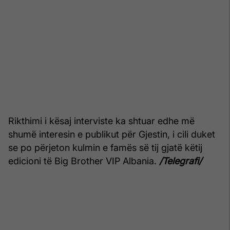
Rikthimi i kësaj interviste ka shtuar edhe më
shumë interesin e publikut për Gjestin, i cili duket
se po përjeton kulmin e famës së tij gjatë këtij
edicioni të Big Brother VIP Albania.
/Telegrafi/