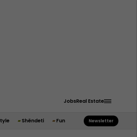
Jobs
Real Estate
style
Shëndeti
Fun
Newsletter