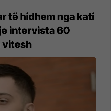
ar të hidhem nga kati
je intervista 60
 vitesh