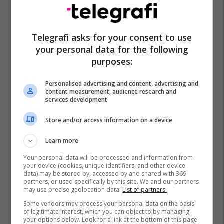
Telegrafi asks for your consent to use
your personal data for the following
purposes:
Nesko
Personalised advertising and content, advertising and
content measurement, audience research and
services development
Store and/or access information on a device
Learn more
Your personal data will be processed and information from
your device (cookies, unique identifiers, and other device
data) may be stored by, accessed by and shared with 369
partners, or used specifically by this site. We and our partners
may use precise geolocation data.
List of partners.
Some vendors may process your personal data on the basis
of legitimate interest, which you can object to by managing
your options below. Look for a link at the bottom of this page