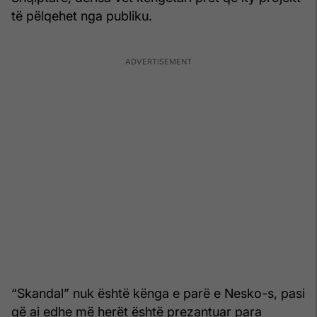
të pëlqehet nga publiku.
“Skandal” nuk është kënga e parë e Nesko-s, pasi
që ai edhe më herët është prezantuar para