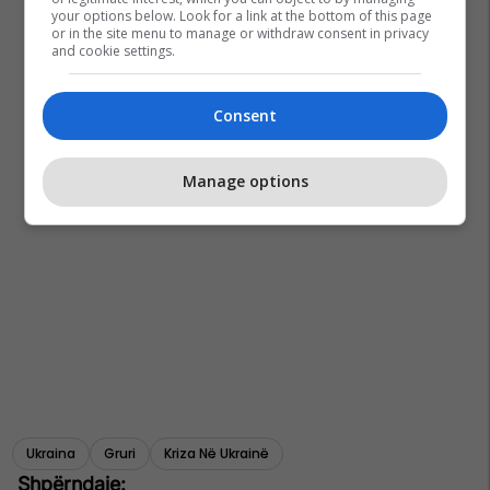
your options below. Look for a link at the bottom of this page
or in the site menu to manage or withdraw consent in privacy
and cookie settings.
Consent
Manage options
Ukraina
Gruri
Kriza Në Ukrainë