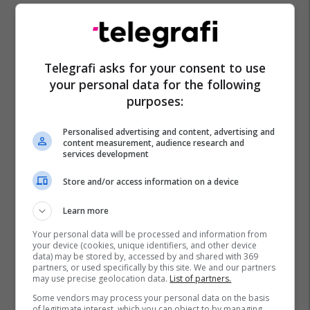
Telegrafi asks for your consent to use
your personal data for the following
purposes:
Personalised advertising and content, advertising and
content measurement, audience research and
services development
Store and/or access information on a device
Learn more
Your personal data will be processed and information from
your device (cookies, unique identifiers, and other device
data) may be stored by, accessed by and shared with 369
partners, or used specifically by this site. We and our partners
may use precise geolocation data.
List of partners.
Some vendors may process your personal data on the basis
of legitimate interest, which you can object to by managing