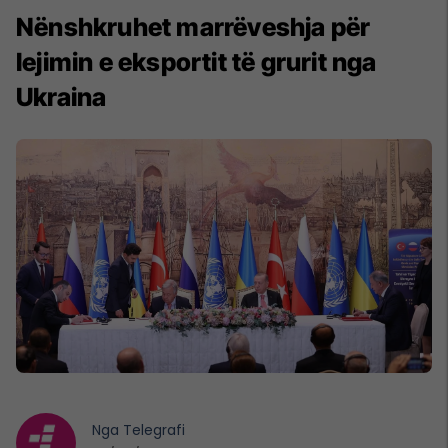
Nënshkruhet marrëveshja për
lejimin e eksportit të grurit nga
Ukraina
Nga
Telegrafi