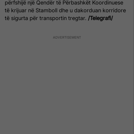
përfshijë një Qendër të Përbashkët Koordinuese
të krijuar në Stamboll dhe u dakorduan korridore
të sigurta për transportin tregtar.
/Telegrafi/