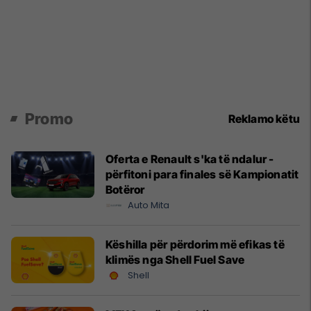
Promo
Reklamo këtu
Oferta e Renault s'ka të ndalur -
përfitoni para finales së Kampionatit
Botëror
Auto Mita
Këshilla për përdorim më efikas të
klimës nga Shell Fuel Save
Shell