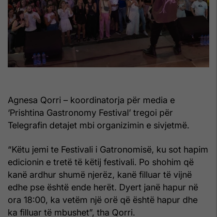
Agnesa Qorri – koordinatorja për media e
‘Prishtina Gastronomy Festival’ tregoi për
Telegrafin detajet mbi organizimin e sivjetmë.
“Këtu jemi te Festivali i Gatronomisë, ku sot hapim
edicionin e tretë të këtij festivali. Po shohim që
kanë ardhur shumë njerëz, kanë filluar të vijnë
edhe pse është ende herët. Dyert janë hapur në
ora 18:00, ka vetëm një orë që është hapur dhe
ka filluar të mbushet”, tha Qorri.