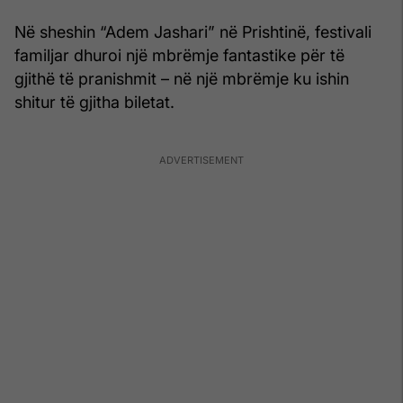
Në sheshin “Adem Jashari” në Prishtinë, festivali
familjar dhuroi një mbrëmje fantastike për të
gjithë të pranishmit – në një mbrëmje ku ishin
shitur të gjitha biletat.