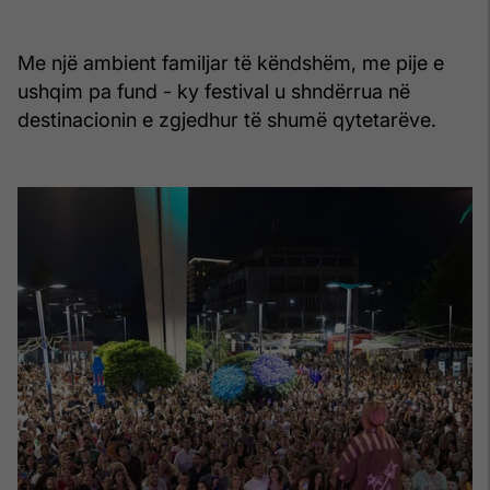
Me një ambient familjar të këndshëm, me pije e
ushqim pa fund - ky festival u shndërrua në
destinacionin e zgjedhur të shumë qytetarëve.