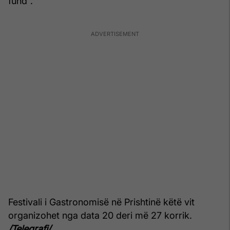
fund”.
Festivali i Gastronomisë në Prishtinë këtë vit
organizohet nga data 20 deri më 27 korrik.
/Telegrafi/