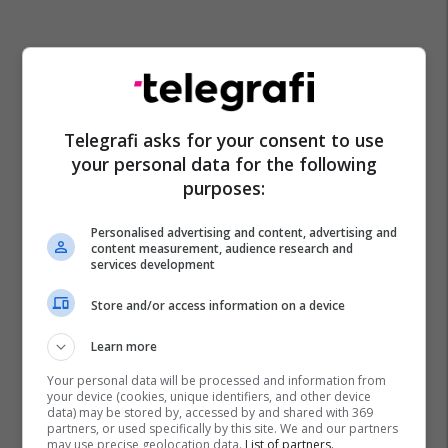
Telegrafi asks for your consent to use
your personal data for the following
purposes:
Personalised advertising and content, advertising and
content measurement, audience research and
services development
Store and/or access information on a device
Learn more
Your personal data will be processed and information from
your device (cookies, unique identifiers, and other device
data) may be stored by, accessed by and shared with 369
partners, or used specifically by this site. We and our partners
may use precise geolocation data.
List of partners.