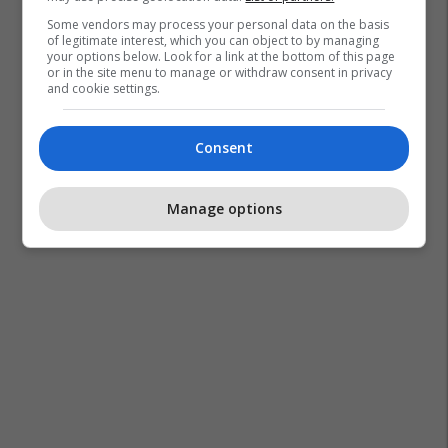
Some vendors may process your personal data on the basis
of legitimate interest, which you can object to by managing
your options below. Look for a link at the bottom of this page
or in the site menu to manage or withdraw consent in privacy
and cookie settings.
Consent
Manage options