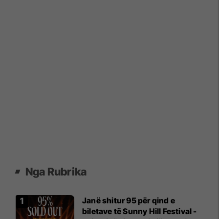
Nga Rubrika
Janë shitur 95 për qind e
biletave të Sunny Hill Festival -