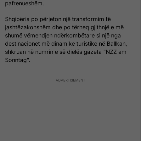
pafrenueshëm.
Shqipëria po përjeton një transformim të
jashtëzakonshëm dhe po tërheq gjithnjë e më
shumë vëmendjen ndërkombëtare si një nga
destinacionet më dinamike turistike në Ballkan,
shkruan në numrin e së dielës gazeta “NZZ am
Sonntag”.