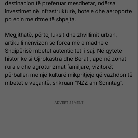
destinacion të preferuar mesdhetar, ndërsa
investimet në infrastrukturë, hotele dhe aeroporte
po ecin me ritme të shpejta.
Megjithatë, përtej luksit dhe zhvillimit urban,
artikulli nënvizon se forca më e madhe e
Shqipërisë mbetet autenticiteti i saj. Në qytete
historike si Gjirokastra dhe Berati, apo në zonat
rurale dhe agroturizmat familjare, vizitorët
përballen me një kulturë mikpritjeje që vazhdon të
mbetet e veçantë, shkruan “NZZ am Sonntag”.