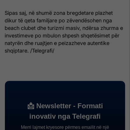
Sipas saj, në shumë zona bregdetare plazhet
dikur të qeta familjare po zëvendësohen nga
beach clubet dhe turizmi masiv, ndërsa zhurma e
investimeve po mbulon shpesh shqetësimet për
natyrën dhe ruajtjen e peizazheve autentike
shqiptare. /Telegrafi/