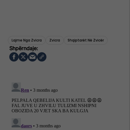
Lajme Nga Zvicra
Zvicra
Shqiptarët Në Zvicër