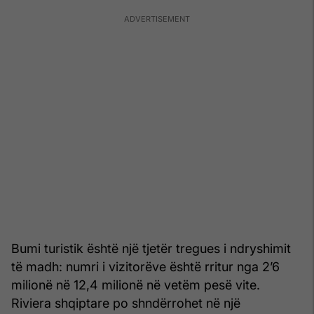
Bumi turistik është një tjetër tregues i ndryshimit
të madh: numri i vizitorëve është rritur nga 2’6
milionë në 12,4 milionë në vetëm pesë vite.
Riviera shqiptare po shndërrohet në një