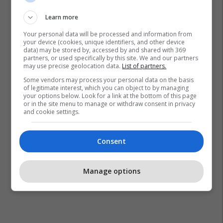
Learn more
Your personal data will be processed and information from
your device (cookies, unique identifiers, and other device
data) may be stored by, accessed by and shared with 369
partners, or used specifically by this site. We and our partners
may use precise geolocation data.
List of partners.
Some vendors may process your personal data on the basis
of legitimate interest, which you can object to by managing
your options below. Look for a link at the bottom of this page
or in the site menu to manage or withdraw consent in privacy
and cookie settings.
Consent
Manage options