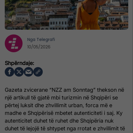
Nga
Telegrafi
10/05/2026
Gazeta zvicerane “NZZ am Sonntag” thekson në
një artikull të gjatë mbi turizmin në Shqipëri se
përtej luksit dhe zhvillimit urban, forca më e
madhe e Shqipërisë mbetet autenticiteti i saj. Ky
autenticitet duhet të ruhet dhe Shqipëria nuk
duhet të lejojë të shtypet nga rrotat e zhvillimit të