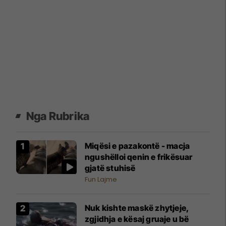
Nga Rubrika
Miqësi e pazakontë - macja
ngushëlloi qenin e frikësuar
gjatë stuhisë
Fun Lajme
Nuk kishte maskë zhytjeje,
zgjidhja e kësaj gruaje u bë