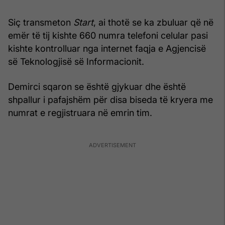
Siç transmeton
Start
, ai thotë se ka zbuluar që në
emër të tij kishte 660 numra telefoni celular pasi
kishte kontrolluar nga internet faqja e Agjencisë
së Teknologjisë së Informacionit.
Demirci sqaron se është gjykuar dhe është
shpallur i pafajshëm për disa biseda të kryera me
numrat e regjistruara në emrin tim.