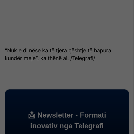
“Nuk e di nëse ka të tjera çështje të hapura
kundër meje”, ka thënë ai. /Telegrafi/