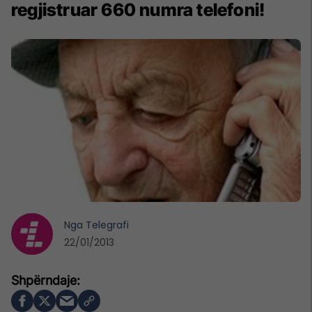
regjistruar 660 numra telefoni!
Nga
Telegrafi
22/01/2013