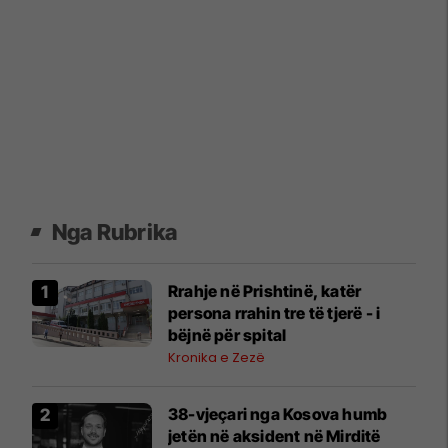
Nga Rubrika
Rrahje në Prishtinë, katër
persona rrahin tre të tjerë - i
bëjnë për spital
Kronika e Zezë
38-vjeçari nga Kosova humb
jetën në aksident në Mirditë