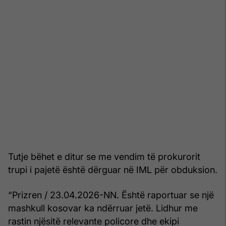
Tutje bëhet e ditur se me vendim të prokurorit
trupi i pajetë është dërguar në IML për obduksion.
“Prizren / 23.04.2026-NN. Është raportuar se një
mashkull kosovar ka ndërruar jetë. Lidhur me
rastin njësitë relevante policore dhe ekipi