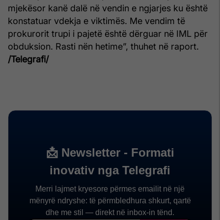
mjekësor kanë dalë në vendin e ngjarjes ku është
konstatuar vdekja e viktimës. Me vendim të
prokurorit trupi i pajetë është dërguar në IML për
obduksion. Rasti nën hetime”, thuhet në raport.
/Telegrafi/