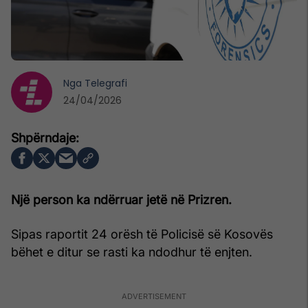
Nga
Telegrafi
24/04/2026
Një person ka ndërruar jetë në Prizren.
Sipas raportit 24 orësh të Policisë së Kosovës
bëhet e ditur se rasti ka ndodhur të enjten.