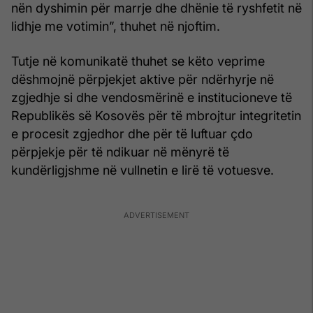
nën dyshimin për marrje dhe dhënie të ryshfetit në
lidhje me votimin”, thuhet në njoftim.
Tutje në komunikatë thuhet se këto veprime
dëshmojnë përpjekjet aktive për ndërhyrje në
zgjedhje si dhe vendosmërinë e institucioneve të
Republikës së Kosovës për të mbrojtur integritetin
e procesit zgjedhor dhe për të luftuar çdo
përpjekje për të ndikuar në mënyrë të
kundërligjshme në vullnetin e lirë të votuesve.