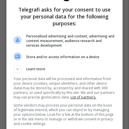
Telegrafi asks for your consent to use
your personal data for the following
purposes:
Personalised advertising and content, advertising and
content measurement, audience research and
services development
Store and/or access information on a device
Learn more
Your personal data will be processed and information from
your device (cookies, unique identifiers, and other device
data) may be stored by, accessed by and shared with 369
partners, or used specifically by this site. We and our partners
may use precise geolocation data.
List of partners.
Some vendors may process your personal data on the basis
of legitimate interest, which you can object to by managing
your options below. Look for a link at the bottom of this page
or in the site menu to manage or withdraw consent in privacy
and cookie settings.