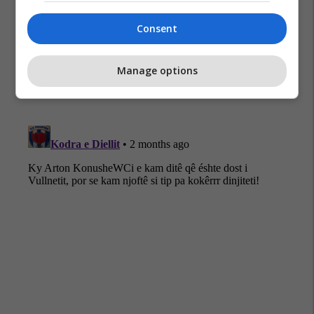
Consent
Zgjedhjet 2026
Manage options