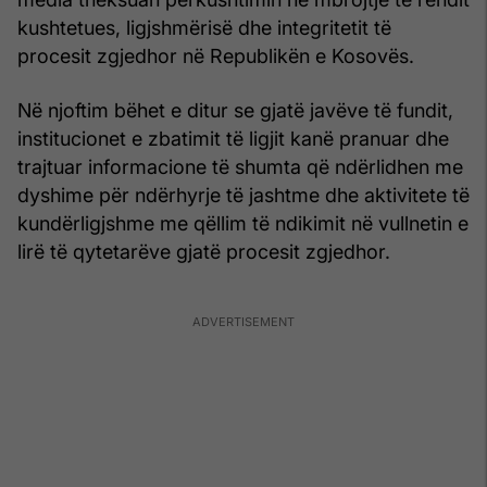
kushtetues, ligjshmërisë dhe integritetit të
procesit zgjedhor në Republikën e Kosovës.
Në njoftim bëhet e ditur se gjatë javëve të fundit,
institucionet e zbatimit të ligjit kanë pranuar dhe
trajtuar informacione të shumta që ndërlidhen me
dyshime për ndërhyrje të jashtme dhe aktivitete të
kundërligjshme me qëllim të ndikimit në vullnetin e
lirë të qytetarëve gjatë procesit zgjedhor.