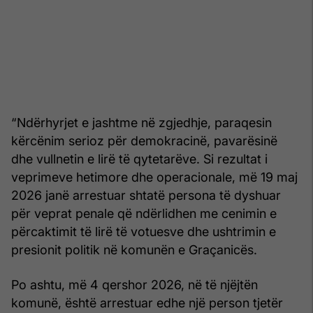
“Ndërhyrjet e jashtme në zgjedhje, paraqesin
kërcënim serioz për demokracinë, pavarësinë
dhe vullnetin e lirë të qytetarëve. Si rezultat i
veprimeve hetimore dhe operacionale, më 19 maj
2026 janë arrestuar shtatë persona të dyshuar
për veprat penale që ndërlidhen me cenimin e
përcaktimit të lirë të votuesve dhe ushtrimin e
presionit politik në komunën e Graçanicës.
Po ashtu, më 4 qershor 2026, në të njëjtën
komunë, është arrestuar edhe një person tjetër