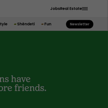
Jobs
Real Estate
style
Shëndeti
Fun
Newsletter