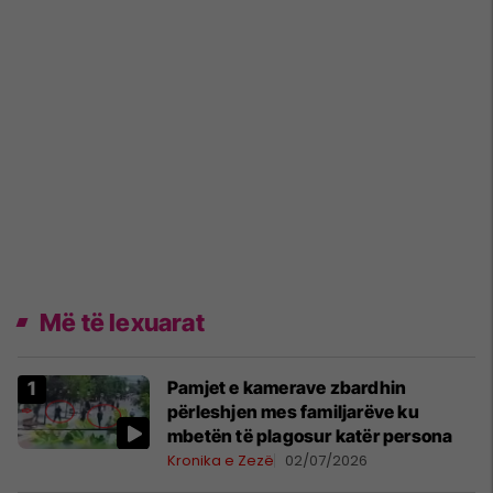
Më të lexuarat
Pamjet e kamerave zbardhin
përleshjen mes familjarëve ku
mbetën të plagosur katër persona
Kronika e Zezë
02/07/2026