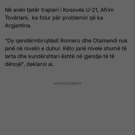
Në anën tjetër trajneri i Kosovës U-21, Afrim
Tovërlani, ka folur për problemin që ka
Argjentina.
“Dy qendërmbrojtësit Romero dhe Otamendi nuk
janë në nivelin e duhur. Këto janë nivele shumë të
larta dhe kundërshtari është në gjendje të të
dënojë”, deklaroi ai.