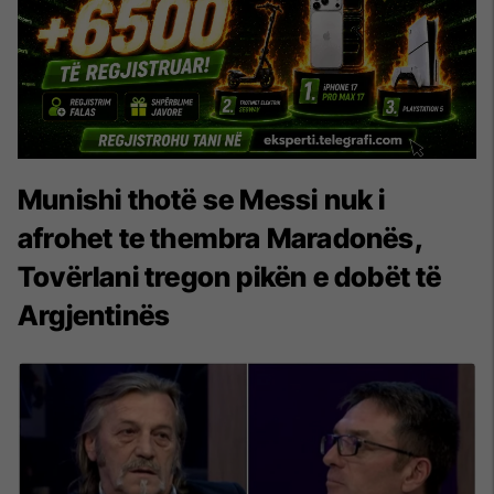
Munishi thotë se Messi nuk i
afrohet te thembra Maradonës,
Tovërlani tregon pikën e dobët të
Argjentinës