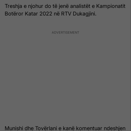
Treshja e njohur do të jenë analistët e Kampionatit
Botëror Katar 2022 në RTV Dukagjini.
Munishi dhe Tovërlani e kanë komentuar ndeshjen