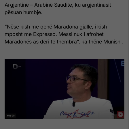
Argjentinë – Arabinë Saudite, ku argjentinasit
pësuan humbje.
“Nëse kish me qenë Maradona gjallë, i kish
mposht me Expresso. Messi nuk i afrohet
Maradonës as deri te thembra”, ka thënë Munishi.