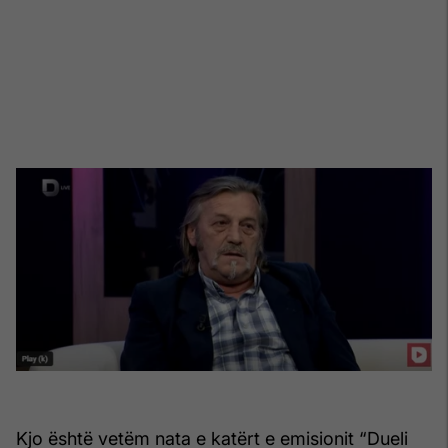
Kjo është vetëm nata e katërt e emisionit “Dueli