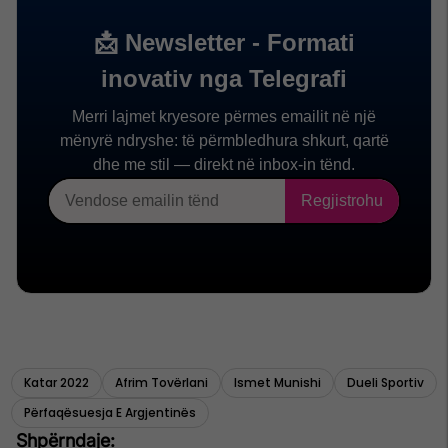
Katar 2022
Afrim Tovërlani
Ismet Munishi
Dueli Sportiv
Përfaqësuesja E Argjentinës