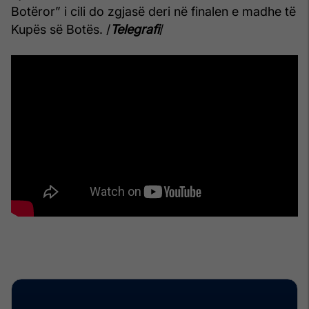
Botëror” i cili do zgjasë deri në finalen e madhe të
Kupës së Botës. /
Telegrafi
/