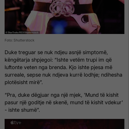
Foto: Shutterstock
Duke treguar se nuk ndjeu asnjë simptomë,
këngëtarja shpjegoi: “Ishte vetëm trupi im që
luftonte veten nga brenda. Kjo ishte pjesa më
surreale, sepse nuk ndjeva kurrë lodhje; ndihesha
plotësisht mirë”.
“Pra, duke dëgjuar nga një mjek, 'Mund të kishit
pasur një goditje në skenë, mund të kishit vdekur'
- ishte shumë”.