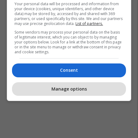
Your personal data will be processed and information from
your device (cookies, unique identifiers, and other device
data) may be stored by, accessed by and shared with 369
partners, or used specifically by this site. We and our partners
may use precise geolocation data.
List of partners.
Some vendors may process your personal data on the basis
of legitimate interest, which you can object to by managing
your options below. Look for a link at the bottom of this page
or in the site menu to manage or withdraw consent in privacy
and cookie settings.
Consent
Manage options