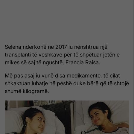
Selena ndërkohë në 2017 iu nënshtrua një
transplanti të veshkave për të shpëtuar jetën e
mikes së saj të ngushtë, Francia Raisa.
Më pas asaj iu vunë disa medikamente, të cilat
shkaktuan luhatje në peshë duke bërë që të shtojë
shumë kilogramë.