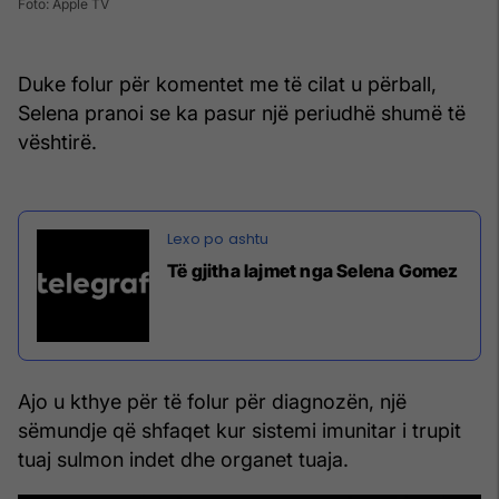
Foto: Apple TV
Duke folur për komentet me të cilat u përball,
Selena pranoi se ka pasur një periudhë shumë të
vështirë.
Të gjitha lajmet nga Selena Gomez
Ajo u kthye për të folur për diagnozën, një
sëmundje që shfaqet kur sistemi imunitar i trupit
tuaj sulmon indet dhe organet tuaja.