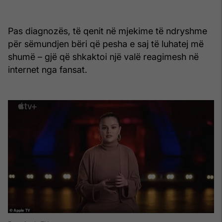
Pas diagnozës, të qenit në mjekime të ndryshme
për sëmundjen bëri që pesha e saj të luhatej më
shumë – gjë që shkaktoi një valë reagimesh në
internet nga fansat.