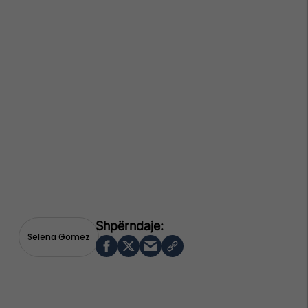
Selena Gomez