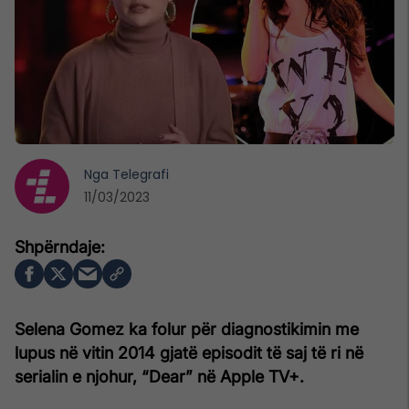
Nga
Telegrafi
11/03/2023
Selena Gomez ka folur për diagnostikimin me
lupus në vitin 2014 gjatë episodit të saj të ri në
serialin e njohur, “Dear” në Apple TV+.