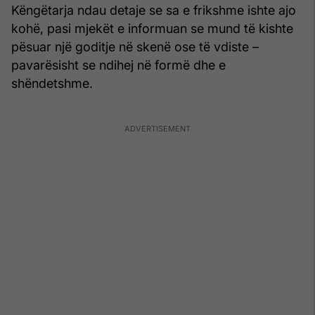
Këngëtarja ndau detaje se sa e frikshme ishte ajo
kohë, pasi mjekët e informuan se mund të kishte
pësuar një goditje në skenë ose të vdiste –
pavarësisht se ndihej në formë dhe e
shëndetshme.