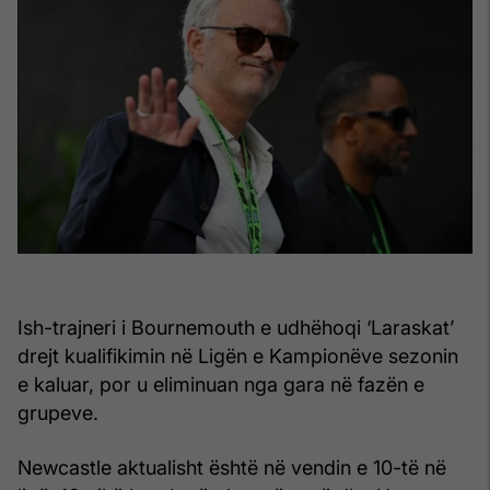
Ish-trajneri i Bournemouth e udhëhoqi ‘Laraskat’
drejt kualifikimin në Ligën e Kampionëve sezonin
e kaluar, por u eliminuan nga gara në fazën e
grupeve.
Newcastle aktualisht është në vendin e 10-të në