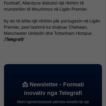
Football’, Allardyce diskutoi një rikthim të
mundshëm të Mourinhos në Ligën Premier.
Ky do të ishte një rikthim për portugezin në Ligën
Premier, pasi tashmë ka drejtuar Chelsean,
Manchester Unitedin dhe Tottenham Hotspur.
/Telegrafi/