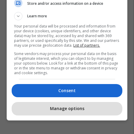
Store and/or access information on a device
Learn more
Your personal data will be processed and information from
your device (cookies, unique identifiers, and other device
data) may be stored by, accessed by and shared with 369
partners, or used specifically by this site. We and our partners
may use precise geolocation data.
List of partners.
Some vendors may process your personal data on the basis
of legitimate interest, which you can object to by managing
your options below. Look for a link at the bottom of this page
or in the site menu to manage or withdraw consent in privacy
and cookie settings.
Consent
Manage options