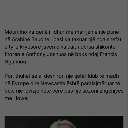
Mourinho ka qenë i lidhur me marrjen e një pune
në Arabinë Saudite , pasi ka takuar një nga shefat
e tyre kryesorë javën e kaluar, ndërsa shikonte
fitoren e Anthony Joshuas në boks ndaj Francis
Ngannou.
Por, thuhet se ai dëshiron një tjetër klub të madh
në Evropë dhe Newcastle është paralajmëruar të
bëjë një lëvizje këtë verë pas një sezoni zhgënjyes
me Howe.