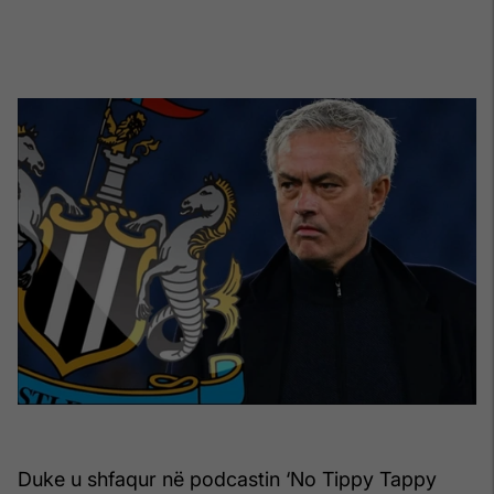
Duke u shfaqur në podcastin ‘No Tippy Tappy