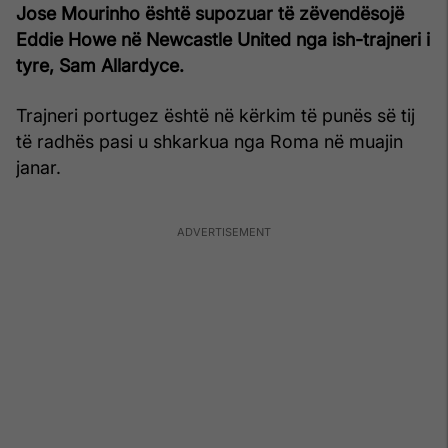
Jose Mourinho është supozuar të zëvendësojë
Eddie Howe në Newcastle United nga ish-trajneri i
tyre, Sam Allardyce.
Trajneri portugez është në kërkim të punës së tij
të radhës pasi u shkarkua nga Roma në muajin
janar.