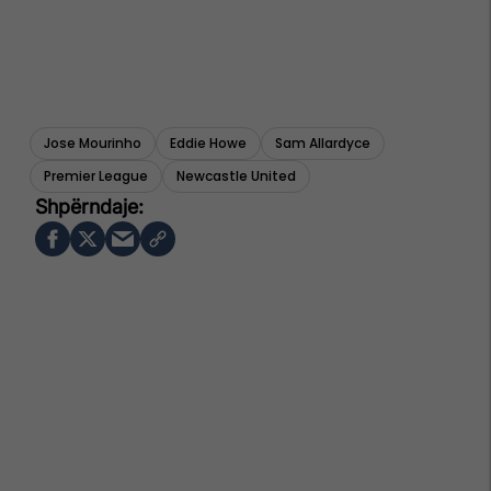
Jose Mourinho
Eddie Howe
Sam Allardyce
Premier League
Newcastle United