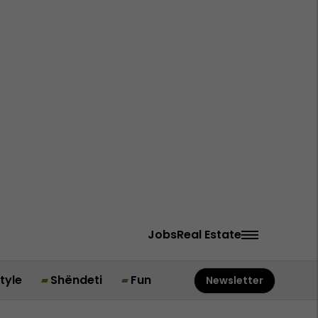
Jobs
Real Estate
style
Shëndeti
Fun
Newsletter