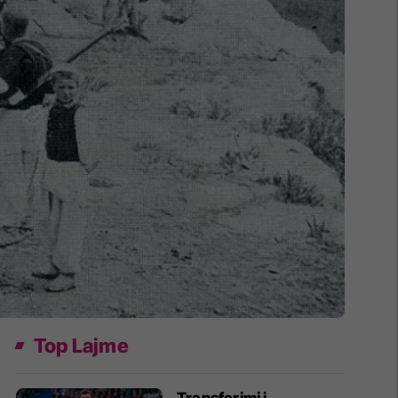
Top Lajme