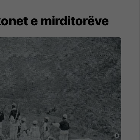
konet e mirditorëve